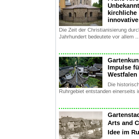
Unbekannt
kirchliche
innovativ
Die Zeit der Christianisierung dur
Jahrhundert bedeutete vor allem ..
Gartenkun
Impulse fü
Westfalen
Die historisc
Ruhrgebiet entstanden einerseits i
Gartensta
Arts and C
Idee im Ru