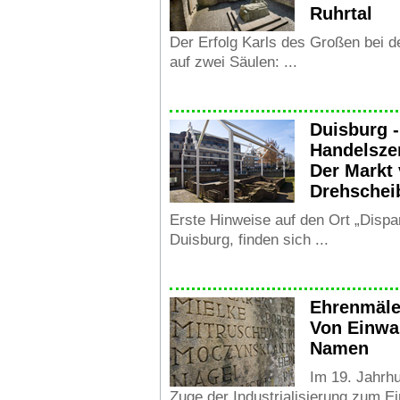
Ruhrtal
Der Erfolg Karls des Großen bei 
auf zwei Säulen: ...
Duisburg -
Handelsze
Der Markt 
Drehschei
Erste Hinweise auf den Ort „Dispa
Duisburg, finden sich ...
Ehrenmäle
Von Einwa
Namen
Im 19. Jahrh
Zuge der Industrialisierung zum E