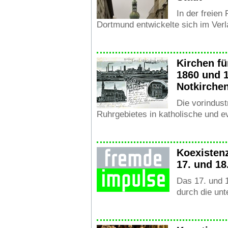
In der freien
Dortmund entwickelte sich im Verla
Kirchen f
1860 und 
Notkirche
Die vorindustr
Ruhrgebietes in katholische und e
Koexisten
17. und 18
Das 17. und 
durch die unte