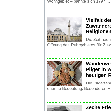
Wohngebiet – bahnte sich 1797 ...
Vielfalt d
Zuwandere
Religionen
Die Zeit nach
Öffnung des Ruhrgebietes für Zuwa
Wanderweg
Pilger in 
heutigen 
Die Pilgerfahr
enorme Bedeutung. Besonderen Ru
Zeche Frie