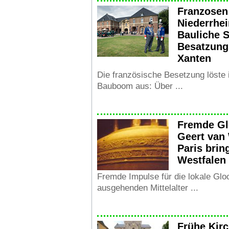
Franzosen
Niederrhei
Bauliche 
Besatzung
Xanten
Die französische Besetzung löste
Bauboom aus: Über ...
Fremde Gl
Geert van
Paris brin
Westfalen
Fremde Impulse für die lokale Gl
ausgehenden Mittelalter ...
Frühe Kir