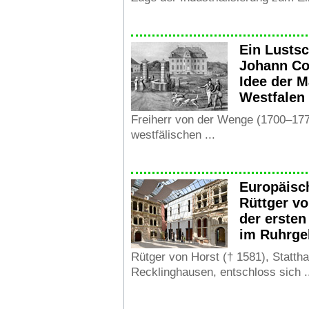
Ein Lustsc
Johann Co
Idee der M
Westfalen
Freiherr von der Wenge (1700–177
westfälischen ...
Europäisc
Rüttger vo
der erste
im Ruhrge
Rütger von Horst († 1581), Stattha
Recklinghausen, entschloss sich .