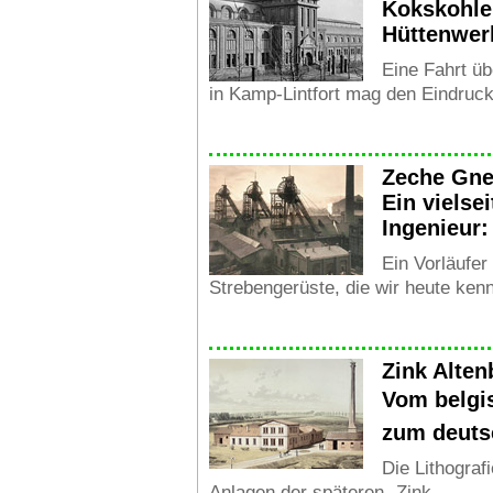
Kokskohle 
Hüttenwer
Eine Fahrt üb
in Kamp-Lintfort mag den Eindruck 
Zeche Gne
Ein vielse
Ingenieur
Ein Vorläufer
Strebengerüste, die wir heute kenn
Zink Alten
Vom belgis
zum deuts
Die Lithograf
Anlagen der späteren „Zink ...