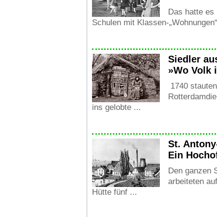
Das hatte es 
Schulen mit Klassen-„Wohnungen“,
Siedler au
»Wo Volk i
1740 stauten 
Rotterdamdie
ins gelobte ...
St. Antony
Ein Hocho
Den ganzen 
arbeiteten au
Hütte fünf ...