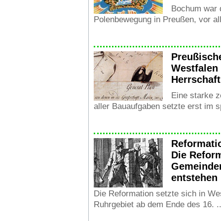
Bochum war 
Polenbewegung in Preußen, vor all
Preußisch
Westfalen
Herrschaft
Eine starke z
aller Bauaufgaben setzte erst im sp
Reformati
Die Reform
Gemeinden
entstehen
Die Reformation setzte sich in We
Ruhrgebiet ab dem Ende des 16. ..