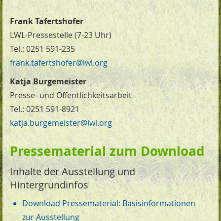
Frank Tafertshofer
LWL-Pressestelle (7-23 Uhr)
Tel.: 0251 591-235
frank.tafertshofer@lwl.org
Katja Burgemeister
Presse- und Öffentlichkeitsarbeit
Tel.: 0251 591-8921
katja.burgemeister@lwl.org
Pressematerial zum Download
Inhalte der Ausstellung und
Hintergrundinfos
Download Pressematerial: Basisinformationen
zur Ausstellung