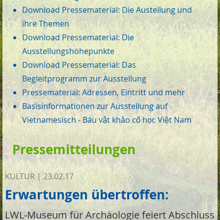
Download Pressematerial: Die Austellung und
ihre Themen
Download Pressematerial: Die
Ausstellungshöhepunkte
Download Pressematerial: Das
Begleitprogramm zur Ausstellung
Pressematerial: Adressen, Eintritt und mehr
Basisinformationen zur Ausstellung auf
Vietnamesisch - Báu vật khảo cổ học Việt Nam
Pressemitteilungen
KULTUR
|
23.02.17
Erwartungen übertroffen:
LWL-Museum für Archäologie feiert Abschluss