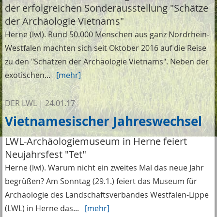
der erfolgreichen Sonderausstellung "Schätze
der Archäologie Vietnams"
Herne (lwl). Rund 50.000 Menschen aus ganz Nordrhein-
Westfalen machten sich seit Oktober 2016 auf die Reise
zu den "Schätzen der Archäologie Vietnams". Neben der
exotischen...
[mehr]
DER LWL
|
24.01.17
Vietnamesischer Jahreswechsel
LWL-Archäologiemuseum in Herne feiert
Neujahrsfest "Tet"
Herne (lwl). Warum nicht ein zweites Mal das neue Jahr
begrüßen? Am Sonntag (29.1.) feiert das Museum für
Archäologie des Landschaftsverbandes Westfalen-Lippe
(LWL) in Herne das...
[mehr]