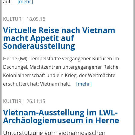
auf...
[mehr]
KULTUR
|
18.05.16
Virtuelle Reise nach Vietnam
macht Appetit auf
Sonderausstellung
Herne (lwl). Tempelstädte vergangener Kulturen im
Dschungel, Machtzentren untergegangener Reiche,
Kolonialherrschaft und ein Krieg, der Weltmächte
erschüttert hat: Vietnam hält...
[mehr]
KULTUR
|
26.11.15
Vietnam-Ausstellung im LWL-
Archäologiemuseum in Herne
Unterstützung vom vietnamesischen