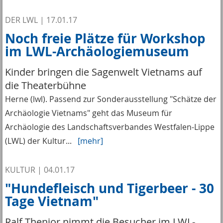
DER LWL
|
17.01.17
Noch freie Plätze für Workshop
im LWL-Archäologiemuseum
Kinder bringen die Sagenwelt Vietnams auf
die Theaterbühne
Herne (lwl). Passend zur Sonderausstellung "Schätze der
Archäologie Vietnams" geht das Museum für
Archäologie des Landschaftsverbandes Westfalen-Lippe
(LWL) der Kultur...
[mehr]
KULTUR
|
04.01.17
"Hundefleisch und Tigerbeer - 30
Tage Vietnam"
Ralf Thenior nimmt die Besucher im LWL-