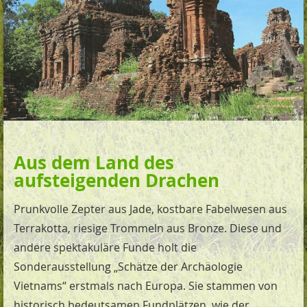
Aus dem Land des
aufsteigenden Drachen
Prunkvolle Zepter aus Jade, kostbare Fabelwesen aus
Terrakotta, riesige Trommeln aus Bronze. Diese und
andere spektakuläre Funde holt die
Sonderausstellung „Schätze der Archäologie
Vietnams“ erstmals nach Europa. Sie stammen von
historisch bedeutsamen Fundplätzen, wie der