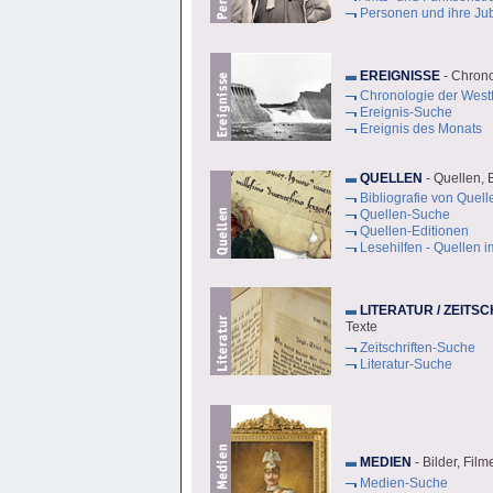
Personen und ihre Ju
EREIGNISSE
- Chrono
Chronologie der Westf
Ereignis-Suche
Ereignis des Monats
QUELLEN
- Quellen, 
Bibliografie von Quell
Quellen-Suche
Quellen-Editionen
Lesehilfen - Quellen i
LITERATUR / ZEITS
Texte
Zeitschriften-Suche
Literatur-Suche
MEDIEN
- Bilder, Fil
Medien-Suche