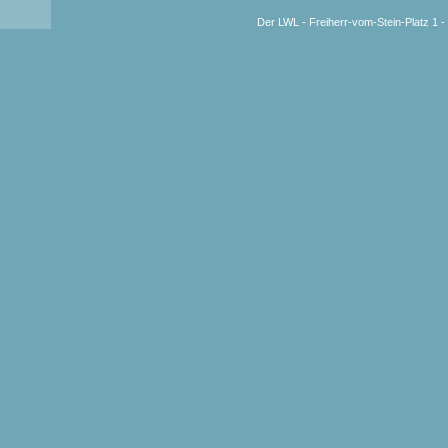
Der LWL -
Freiherr-vom-Stein-Platz 1 -