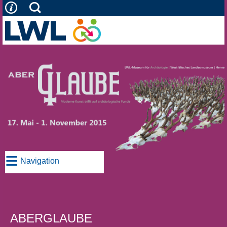
≡
Navigation
ABERGLAUBE