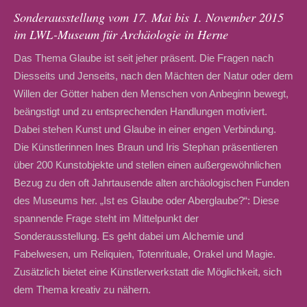
Sonderausstellung vom 17. Mai bis 1. November 2015
im LWL-Museum für Archäologie in Herne
Das Thema Glaube ist seit jeher präsent. Die Fragen nach
Diesseits und Jenseits, nach den Mächten der Natur oder dem
Willen der Götter haben den Menschen von Anbeginn bewegt,
beängstigt und zu entsprechenden Handlungen motiviert.
Dabei stehen Kunst und Glaube in einer engen Verbindung.
Die Künstlerinnen Ines Braun und Iris Stephan präsentieren
über 200 Kunstobjekte und stellen einen außergewöhnlichen
Bezug zu den oft Jahrtausende alten archäologischen Funden
des Museums her. „Ist es Glaube oder Aberglaube?“: Diese
spannende Frage steht im Mittelpunkt der
Sonderausstellung. Es geht dabei um Alchemie und
Fabelwesen, um Reliquien, Totenrituale, Orakel und Magie.
Zusätzlich bietet eine Künstlerwerkstatt die Möglichkeit, sich
dem Thema kreativ zu nähern.