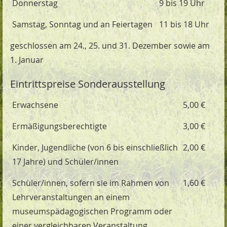
Donnerstag
9 bis 19 Uhr
Samstag, Sonntag und an Feiertagen
11 bis 18 Uhr
geschlossen am 24., 25. und 31. Dezember sowie am
1. Januar
Eintrittspreise Sonderausstellung
Erwachsene
5,00 €
Ermäßigungsberechtigte
3,00 €
Kinder, Jugendliche (von 6 bis einschließlich
2,00 €
17 Jahre) und Schüler/innen
Schüler/innen, sofern sie im Rahmen von
1,60 €
Lehrveranstaltungen an einem
museumspädagogischen Programm oder
einer vergleichbaren Veranstaltung