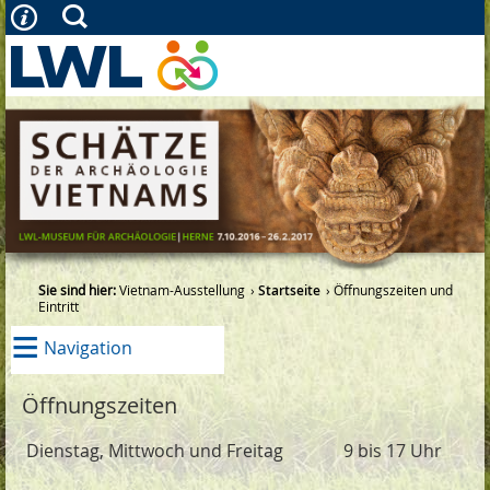
Sie sind hier:
Vietnam-Ausstellung
Startseite
Öffnungszeiten und
Eintritt
≡
Navigation
Öffnungszeiten
Dienstag, Mittwoch und Freitag
9 bis 17 Uhr