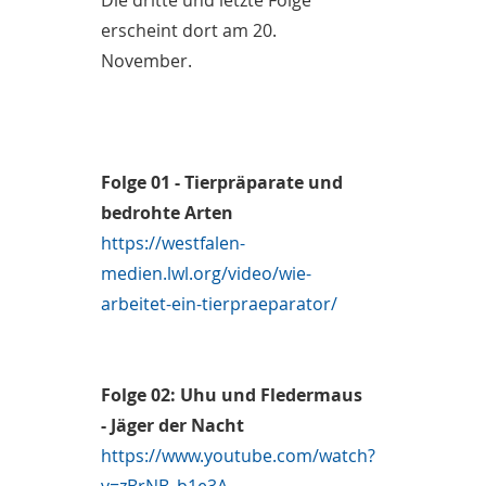
Die dritte und letzte Folge
erscheint dort am 20.
November.
Folge 01 - Tierpräparate und
bedrohte Arten
https://westfalen-
medien.lwl.org/video/wie-
arbeitet-ein-tierpraeparator/
Folge 02: Uhu und Fledermaus
- Jäger der Nacht
https://www.youtube.com/watch?