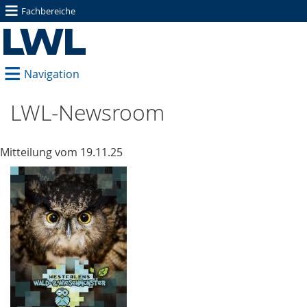
≡
Fachbereiche
≡
Navigation
LWL-Newsroom
Mitteilung vom 19.11.25