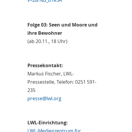
v=zBrNB_b1e3A
Folge 03: Seen und Moore und
ihre Bewohner
(ab 20.11., 18 Uhr)
Pressekontakt:
Markus Fischer, LWL-
Pressestelle, Telefon: 0251 591-
235
presse@lwl.org
LWL-Einrichtung:
LWL-Medienzentrum für