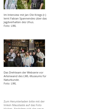
Im Interview mit Jan Ole Kriegs (r.)
lernt Fabian Spannendes über das
Jagdverhalten des Uhus.
Foto: LWL
Das Drehteam der Webserie vor
Artenwand des LWL-Museums für
Naturkunde.
Foto: LWL
Zum Herunterladen bitte mit der
linken Maustaste auf das Foto
klicken. Nachdem sich das neue