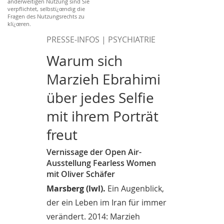
anderweitigen Nutzung sind Sie
verpflichtet, selbstï¿œndig die
Fragen des Nutzungsrechts zu
klï¿œren.
PRESSE-INFOS | PSYCHIATRIE
Warum sich
Marzieh Ebrahimi
über jedes Selfie
mit ihrem Porträt
freut
Vernissage der Open Air-
Ausstellung Fearless Women
mit Oliver Schäfer
Marsberg (lwl).
Ein Augenblick,
der ein Leben im Iran für immer
verändert. 2014: Marzieh