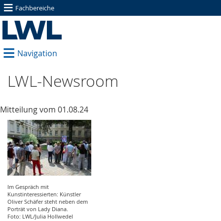
≡
Fachbereiche
≡
Navigation
LWL-Newsroom
Mitteilung vom 01.08.24
Im Gespräch mit
Kunstinteressierten: Künstler
Oliver Schäfer steht neben dem
Porträt von Lady Diana.
Foto: LWL/Julia Hollwedel