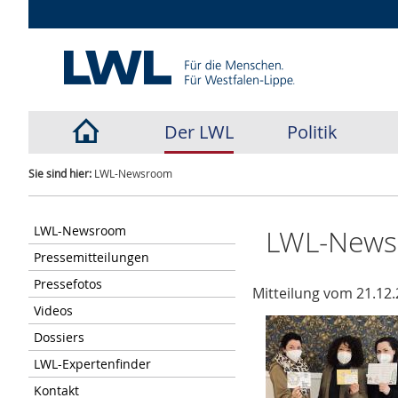
Der LWL
Politik
Sie sind hier:
LWL-Newsroom
LWL-Newsroom
LWL-New
Pressemitteilungen
Pressefotos
Mitteilung vom 21.12.
Videos
Dossiers
LWL-Expertenfinder
Kontakt