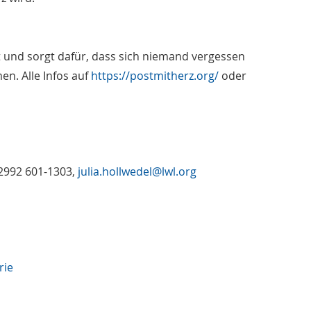
t und sorgt dafür, dass sich niemand vergessen
en. Alle Infos auf
https://postmitherz.org/
oder
02992 601-1303,
julia.hollwedel@lwl.org
rie