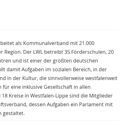
rbeitet als Kommunalverband mit 21.000
er Region. Der LWL betreibt 35 Förderschulen, 20
ren und ist einer der größten deutschen
llt damit Aufgaben im sozialen Bereich, in der
nd in der Kultur, die sinnvollerweise westfalenweit
r eine inklusive Gesellschaft in allen
18 Kreise in Westfalen-Lippe sind die Mitglieder
aftsverband, dessen Aufgaben ein Parlament mit
gestaltet.