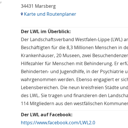
u
34431 Marsberg
Karte und Routenplaner
Der LWL im Überblick:
Der Landschaftsverband Westfalen-Lippe (LWL) a
Beschäftigten für die 8,3 Millionen Menschen in d
Krankenhäuser, 20 Museen, zwei Besuchendenzent
Hilfezahler für Menschen mit Behinderung. Er erfü
Behinderten- und Jugendhilfe, in der Psychiatrie u
wahrgenommen werden. Ebenso engagiert er sich fü
Lebensbereichen. Die neun kreisfreien Städte und 
des LWL. Sie tragen und finanzieren den Landsch
114 Mitgliedern aus den westfälischen Kommunen 
Der LWL auf Facebook:
https://www.facebook.com/LWL2.0