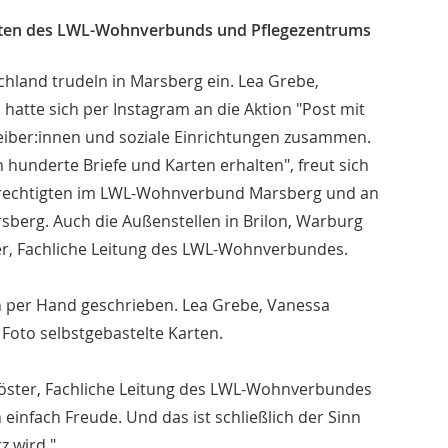
tigten des LWL-Wohnverbunds und Pflegezentrums
chland trudeln in Marsberg ein. Lea Grebe,
 hatte sich per Instagram an die Aktion "Post mit
reiber:innen und soziale Einrichtungen zusammen.
 hunderte Briefe und Karten erhalten", freut sich
berechtigten im LWL-Wohnverbund Marsberg und an
berg. Auch die Außenstellen in Brilon, Warburg
er, Fachliche Leitung des LWL-Wohnverbundes.
en per Hand geschrieben. Lea Grebe, Vanessa
Foto selbstgebastelte Karten.
a Köster, Fachliche Leitung des LWL-Wohnverbundes
einfach Freude. Und das ist schließlich der Sinn
 wird."