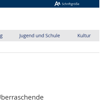
Schriftgröße
ug
Jugend und Schule
Kultur
Überraschende