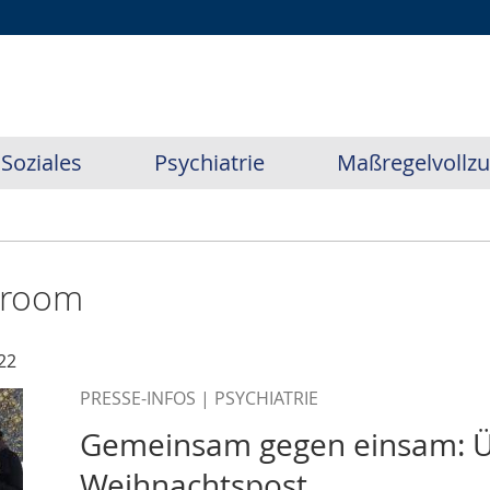
Soziales
Psychiatrie
Maßregelvollz
sroom
22
PRESSE-INFOS | PSYCHIATRIE
Gemeinsam gegen einsam: 
Weihnachtspost