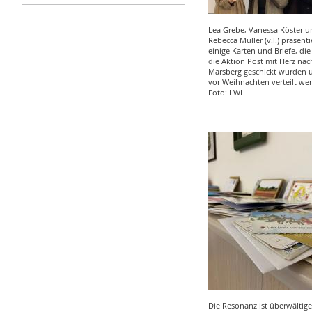
Lea Grebe, Vanessa Köster u
Rebecca Müller (v.l.) präsent
einige Karten und Briefe, di
die Aktion Post mit Herz nac
Marsberg geschickt wurden 
vor Weihnachten verteilt we
Foto: LWL
Die Resonanz ist überwältige