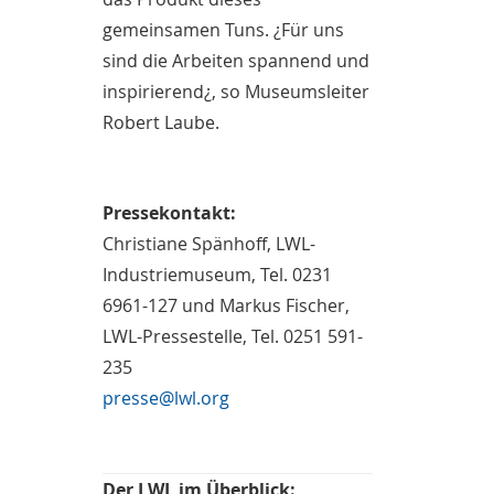
gemeinsamen Tuns. ¿Für uns
sind die Arbeiten spannend und
inspirierend¿, so Museumsleiter
Robert Laube.
Pressekontakt:
Christiane Spänhoff, LWL-
Industriemuseum, Tel. 0231
6961-127 und Markus Fischer,
LWL-Pressestelle, Tel. 0251 591-
235
presse@lwl.org
Der LWL im Überblick: