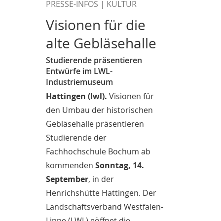
PRESSE-INFOS | KULTUR
Visionen für die
alte Gebläsehalle
Studierende präsentieren
Entwürfe im LWL-
Industriemuseum
Hattingen (lwl).
Visionen für
den Umbau der historischen
Gebläsehalle präsentieren
Studierende der
Fachhochschule Bochum ab
kommenden
Sonntag, 14.
September
, in der
Henrichshütte Hattingen. Der
Landschaftsverband Westfalen-
Lippe (LWL) eöffnet die