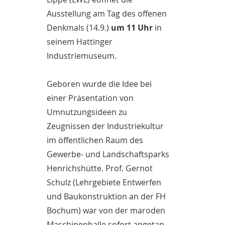
Ausstellung am Tag des offenen
Denkmals (14.9.)
um 11 Uhr
in
seinem Hattinger
Industriemuseum.
Geboren wurde die Idee bei
einer Präsentation von
Umnutzungsideen zu
Zeugnissen der Industriekultur
im öffentlichen Raum des
Gewerbe- und Landschaftsparks
Henrichshütte. Prof. Gernot
Schulz (Lehrgebiete Entwerfen
und Baukonstruktion an der FH
Bochum) war von der maroden
Maschinenhalle sofort angetan