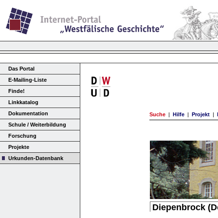
Das Portal
E-Mailing-Liste
Finde!
Linkkatalog
Dokumentation
Suche
|
Hilfe
|
Projekt
|
Schule / Weiterbildung
Forschung
Projekte
Urkunden-Datenbank
Diepenbrock (D