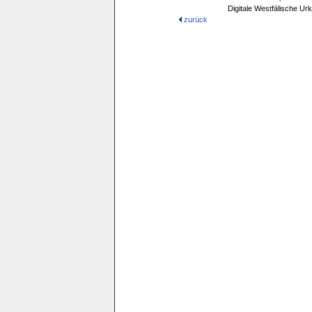
Digitale Westfälische U
zurück