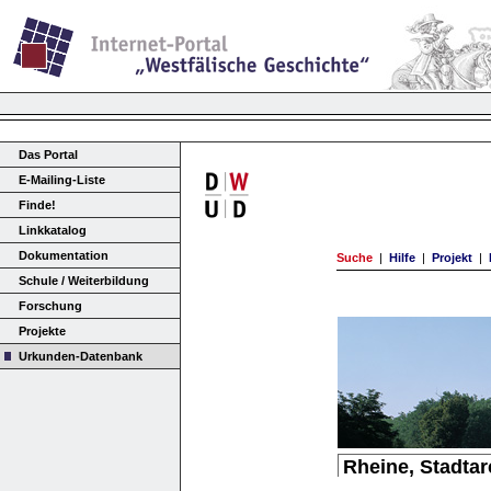
Das Portal
E-Mailing-Liste
Finde!
Linkkatalog
Dokumentation
Suche
|
Hilfe
|
Projekt
|
Schule / Weiterbildung
Forschung
Projekte
Urkunden-Datenbank
Rheine, Stadtar