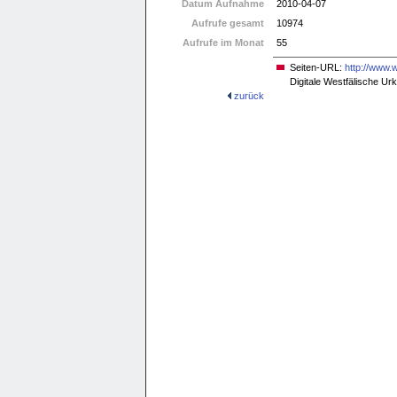
Datum Aufnahme
2010-04-07
Aufrufe gesamt
10974
Aufrufe im Monat
55
Seiten-URL:
http://www.
Digitale Westfälische U
zurück