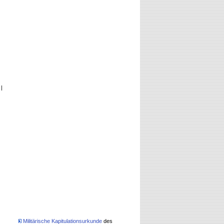
|
Militärische Kapitulationsurkunde
des