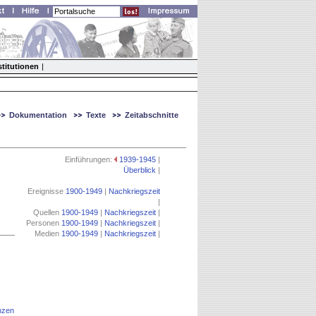
stitutionen
|
Dokumentation
Texte
Zeitabschnitte
Einführungen:
1939-1945
|
Überblick
|
Ereignisse
1900-1949
|
Nachkriegszeit
|
Quellen
1900-1949
|
Nachkriegszeit
|
Personen
1900-1949
|
Nachkriegszeit
|
Medien
1900-1949
|
Nachkriegszeit
|
nzen