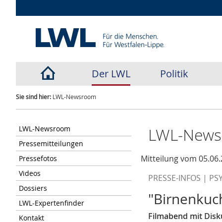
Der LWL
Politik
Sie sind hier:
LWL-Newsroom
LWL-Newsroom
LWL-New
Pressemitteilungen
Mitteilung vom 05.06.
Pressefotos
Videos
PRESSE-INFOS | PS
Dossiers
"Birnenkuc
LWL-Expertenfinder
Filmabend mit Disk
Kontakt