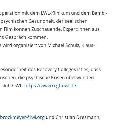
Kooperation mit dem LWL-Klinikum und dem Bambi-
 psychischen Gesundheit, der seelischen
gen Film können Zuschauende, Expert:innen aus
 ins Gespräch kommen.
 wird organisiert von Michael Schulz, Klaus-
Besonderheit des Recovery Colleges ist es, dass
enschen, die psychische Krisen überwunden
ersloh-OWL:
https://www.rcgt-owl.de
.
.brockmeyer@lwl.org
und Christian Dresmann,