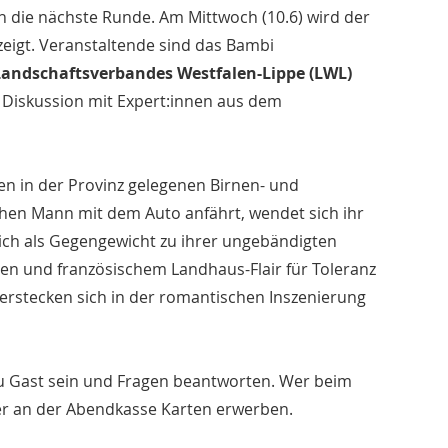
in die nächste Runde. Am Mittwoch (10.6) wird der
eigt. Veranstaltende sind das Bambi
Landschaftsverbandes Westfalen-Lippe (LWL)
 Diskussion mit Expert:innen aus dem
en in der Provinz gelegenen Birnen- und
chen Mann mit dem Auto anfährt, wendet sich ihr
ch als Gegengewicht zu ihrer ungebändigten
n und französischem Landhaus-Flair für Toleranz
verstecken sich in der romantischen Inszenierung
 zu Gast sein und Fragen beantworten. Wer beim
der an der Abendkasse Karten erwerben.