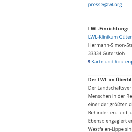
presse@lwl.org
LWL-Einrichtung:
LWL-Klinikum Güter
Hermann-Simon-Str
33334 Gütersloh
Karte und Routen
Der LWL im Überbl
Der Landschaftsverb
Menschen in der Re
einer der größten d
Behinderten- und Ju
Ebenso engagiert er 
Westfalen-Lippe sin