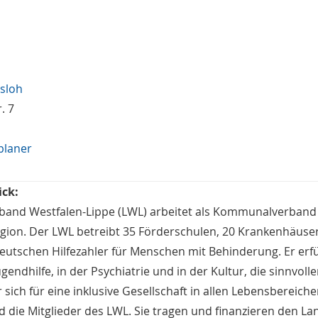
sloh
. 7
planer
ick:
and Westfalen-Lippe (LWL) arbeitet als Kommunalverband mi
gion. Der LWL betreibt 35 Förderschulen, 20 Krankenhäuse
eutschen Hilfezahler für Menschen mit Behinderung. Er erfül
gendhilfe, in der Psychiatrie und in der Kultur, die sinnv
sich für eine inklusive Gesellschaft in allen Lebensbereiche
d die Mitglieder des LWL. Sie tragen und finanzieren den 