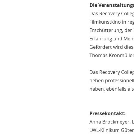
Die Veranstaltung
Das Recovery Colle
Filmkunstkino in r
Erschütterung, der
Erfahrung und Men
Gefördert wird dies
Thomas Kronmüller,
Das Recovery Colleg
neben professionel
haben, ebenfalls al
Pressekontakt:
Anna Brockmeyer, L
LWL-Klinikum Güter