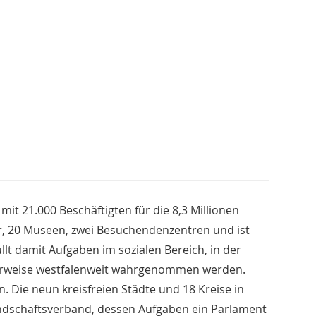
t 21.000 Beschäftigten für die 8,3 Millionen
r, 20 Museen, zwei Besuchendenzentren und ist
lt damit Aufgaben im sozialen Bereich, in der
ollerweise westfalenweit wahrgenommen werden.
n. Die neun kreisfreien Städte und 18 Kreise in
Landschaftsverband, dessen Aufgaben ein Parlament