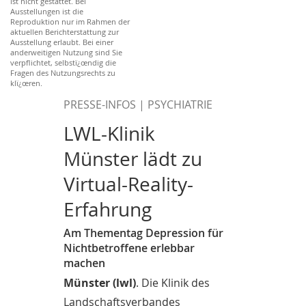
ist nicht gestattet. Bei
Ausstellungen ist die
Reproduktion nur im Rahmen der
aktuellen Berichterstattung zur
Ausstellung erlaubt. Bei einer
anderweitigen Nutzung sind Sie
verpflichtet, selbstï¿œndig die
Fragen des Nutzungsrechts zu
klï¿œren.
PRESSE-INFOS | PSYCHIATRIE
LWL-Klinik
Münster lädt zu
Virtual-Reality-
Erfahrung
Am Thementag Depression für
Nichtbetroffene erlebbar
machen
Münster (lwl)
. Die Klinik des
Landschaftsverbandes