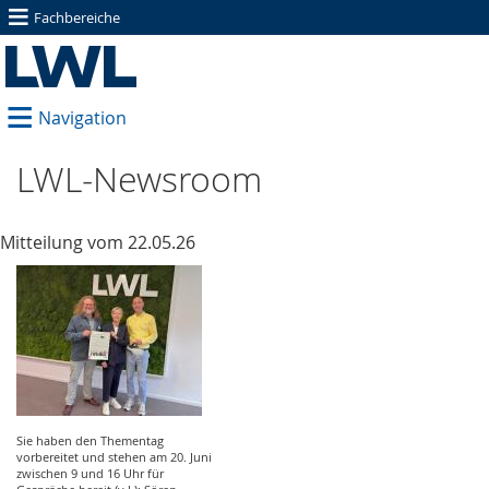
≡
Fachbereiche
≡
Navigation
LWL-Newsroom
Mitteilung vom 22.05.26
Sie haben den Thementag
vorbereitet und stehen am 20. Juni
zwischen 9 und 16 Uhr für