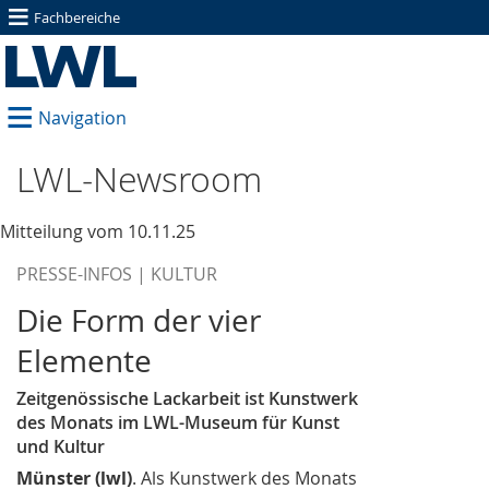
≡
Fachbereiche
≡
Navigation
LWL-Newsroom
Mitteilung vom 10.11.25
PRESSE-INFOS | KULTUR
Die Form der vier
Elemente
Zeitgenössische Lackarbeit ist Kunstwerk
des Monats im LWL-Museum für Kunst
und Kultur
Münster (lwl)
. Als Kunstwerk des Monats