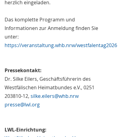
herzlich eingeladen.
Das komplette Programm und
Informationen zur Anmeldung finden Sie
unter:
https://veranstaltung.whb.nrw/westfalentag2026
Pressekontakt:
Dr. Silke Eilers, Geschäftsführerin des
Westfälischen Heimatbundes e.V., 0251
203810-12,
silke.eilers@whb.nrw
presse@lwl.org
LWL-Einrichtung: