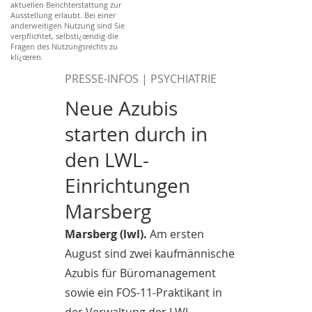
aktuellen Berichterstattung zur
Ausstellung erlaubt. Bei einer
anderweitigen Nutzung sind Sie
verpflichtet, selbstï¿œndig die
Fragen des Nutzungsrechts zu
klï¿œren.
PRESSE-INFOS | PSYCHIATRIE
Neue Azubis
starten durch in
den LWL-
Einrichtungen
Marsberg
Marsberg (lwl).
Am ersten
August sind zwei kaufmännische
Azubis für Büromanagement
sowie ein FOS-11-Praktikant in