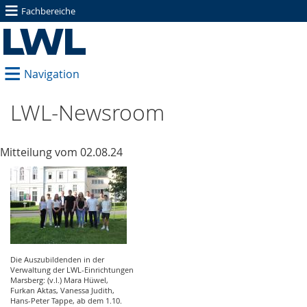
≡
Fachbereiche
≡
Navigation
LWL-Newsroom
Mitteilung vom 02.08.24
Die Auszubildenden in der
Verwaltung der LWL-Einrichtungen
Marsberg: (v.l.) Mara Hüwel,
Furkan Aktas, Vanessa Judith,
Hans-Peter Tappe, ab dem 1.10.