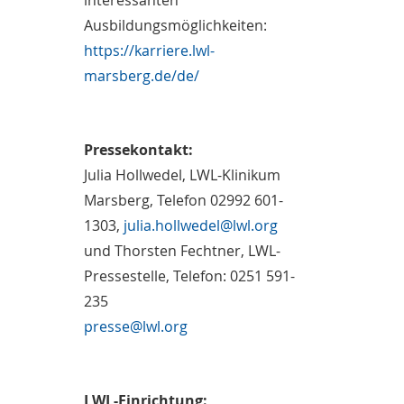
interessanten
Ausbildungsmöglichkeiten:
https://karriere.lwl-
marsberg.de/de/
Pressekontakt:
Julia Hollwedel, LWL-Klinikum
Marsberg, Telefon 02992 601-
1303,
julia.hollwedel@lwl.org
und Thorsten Fechtner, LWL-
Pressestelle, Telefon: 0251 591-
235
presse@lwl.org
LWL-Einrichtung: