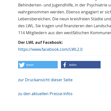
Behinderten- und Jugendhilfe, in der Psychiatrie u
wahrgenommen werden. Ebenso engagiert er sich fü
Lebensbereichen. Die neun kreisfreien Städte und 
des LWL. Sie tragen und finanzieren den Landsch
114 Mitgliedern aus den westfälischen Kommunen 
Der LWL auf Facebook:
https://www.facebook.com/LWL2.0
tweet
teilen
zur Druckansicht dieser Seite
zu den aktuellen Presse-Infos