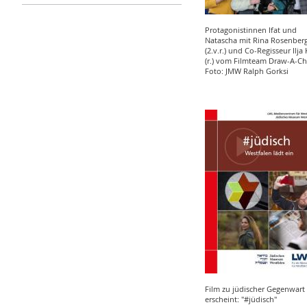
Protagonistinnen Ifat und
Natascha mit Rina Rosenber
(2.v.r.) und Co-Regisseur Ilja
(r.) vom Filmteam Draw-A-C
Foto: JMW Ralph Gorksi
Film zu jüdischer Gegenwart
erscheint: "#jüdisch"