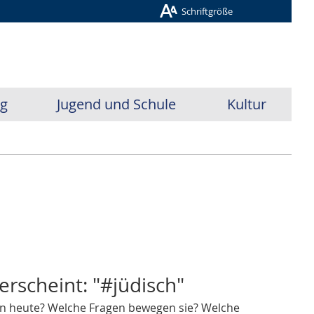
Schriftgröße
ug
Jugend und Schule
Kultur
erscheint: "#jüdisch"
n heute? Welche Fragen bewegen sie? Welche