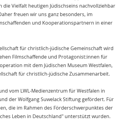
ie Vielfalt heutigen Jüdischseins nachvollziehbar
aher freuen wir uns ganz besonders, im
lmschaffenden und Kooperationspartnern in einer
chaft für christlich-jüdische Gemeinschaft wird
tehen Filmschaffende und Protagonist:innen für
 Kooperation mit dem Jüdischen Museum Westfalen,
lschaft für christlich-jüdische Zusammenarbeit.
und vom LWL-Medienzentrum für Westfalen in
nd der Wolfgang Suwelack Stiftung gefördert. Für
ekten, die im Rahmen des Förderschwerpunktes der
isches Leben in Deutschland" unterstützt wurden.