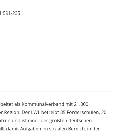
51 591-235
rbeitet als Kommunalverband mit 21.000
er Region. Der LWL betreibt 35 Förderschulen, 20
ren und ist einer der größten deutschen
llt damit Aufgaben im sozialen Bereich, in der