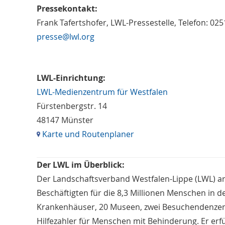
Pressekontakt:
Frank Tafertshofer, LWL-Pressestelle, Telefon: 02
presse@lwl.org
LWL-Einrichtung:
LWL-Medienzentrum für Westfalen
Fürstenbergstr. 14
48147 Münster
Karte und Routenplaner
Der LWL im Überblick:
Der Landschaftsverband Westfalen-Lippe (LWL) a
Beschäftigten für die 8,3 Millionen Menschen in d
Krankenhäuser, 20 Museen, zwei Besuchendenzent
Hilfezahler für Menschen mit Behinderung. Er erfü