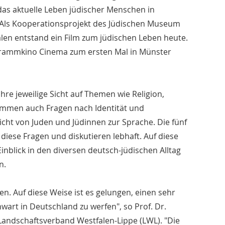
das aktuelle Leben jüdischer Menschen in
. Als Kooperationsprojekt des Jüdischen Museum
en entstand ein Film zum jüdischen Leben heute.
ogrammkino Cinema zum ersten Mal in Münster
hre jeweilige Sicht auf Themen wie Religion,
ommen auch Fragen nach Identität und
t von Juden und Jüdinnen zur Sprache. Die fünf
diese Fragen und diskutieren lebhaft. Auf diese
inblick in den diversen deutsch-jüdischen Alltag
n.
en. Auf diese Weise ist es gelungen, einen sehr
nwart in Deutschland zu werfen", so Prof. Dr.
andschaftsverband Westfalen-Lippe (LWL). "Die