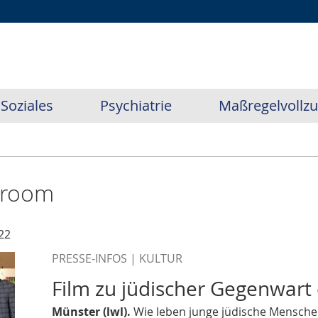
Soziales
Psychiatrie
Maßregelvollz
sroom
22
PRESSE-INFOS | KULTUR
Film zu jüdischer Gegenwart 
Münster (lwl).
Wie leben junge jüdische Mensche