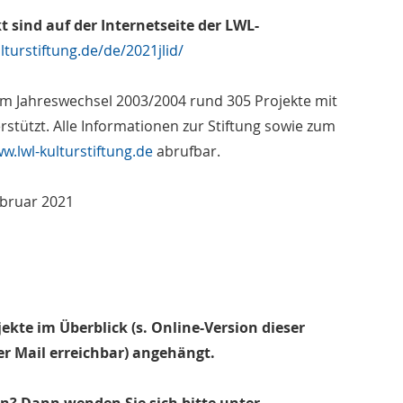
sind auf der Internetseite der LWL-
lturstiftung.de/de/2021jlid/
um Jahreswechsel 2003/2004 rund 305 Projekte mit
rstützt. Alle Informationen zur Stiftung sowie zum
w.lwl-kulturstiftung.de
abrufbar.
Februar 2021
ekte im Überblick (s. Online-Version dieser
er Mail erreichbar) angehängt.