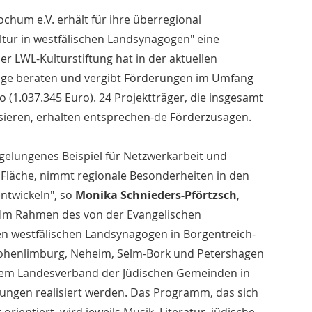
chum e.V. erhält für ihre überregional
ltur in westfälischen Landsynagogen" eine
 LWL-Kulturstiftung hat in der aktuellen
äge beraten und vergibt Förderungen im Umfang
 (1.037.345 Euro). 24 Projektträger, die insgesamt
lisieren, erhalten entsprechen-de Förderzusagen.
 gelungenes Beispiel für Netzwerkarbeit und
e Fläche, nimmt regionale Besonderheiten in den
entwickeln", so
Monika Schnieders-Pförtzsch
,
. Im Rahmen des von der Evangelischen
n westfälischen Landsynagogen in Borgentreich-
 Hohenlimburg, Neheim, Selm-Bork und Petershagen
dem Landesverband der Jüdischen Gemeinden in
ltungen realisiert werden. Das Programm, das sich