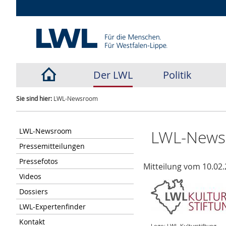
Der LWL
Politik
Sie sind hier:
LWL-Newsroom
LWL-Newsroom
LWL-New
Pressemitteilungen
Pressefotos
Mitteilung vom 10.02.
Videos
Dossiers
LWL-Expertenfinder
Kontakt
Logo: LWL-Kulturstiftung