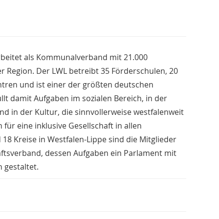
rbeitet als Kommunalverband mit 21.000
er Region. Der LWL betreibt 35 Förderschulen, 20
ren und ist einer der größten deutschen
llt damit Aufgaben im sozialen Bereich, in der
nd in der Kultur, die sinnvollerweise westfalenweit
r eine inklusive Gesellschaft in allen
18 Kreise in Westfalen-Lippe sind die Mitglieder
aftsverband, dessen Aufgaben ein Parlament mit
gestaltet.