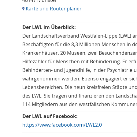
48147 Münster
Karte und Routenplaner
Der LWL im Überblick:
Der Landschaftsverband Westfalen-Lippe (LWL) a
Beschäftigten für die 8,3 Millionen Menschen in d
Krankenhäuser, 20 Museen, zwei Besuchendenzent
Hilfezahler für Menschen mit Behinderung. Er erfü
Behinderten- und Jugendhilfe, in der Psychiatrie u
wahrgenommen werden. Ebenso engagiert er sich fü
Lebensbereichen. Die neun kreisfreien Städte und 
des LWL. Sie tragen und finanzieren den Landsch
114 Mitgliedern aus den westfälischen Kommunen 
Der LWL auf Facebook:
https://www.facebook.com/LWL2.0