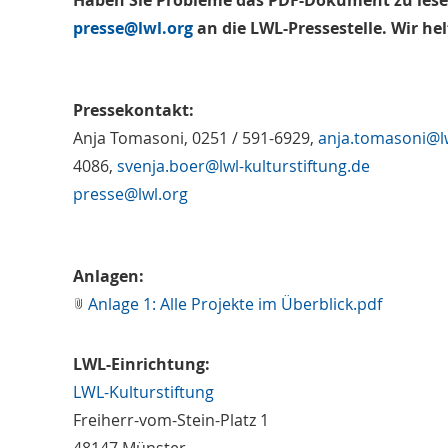
Haben Sie Probleme das PDF-Dokument zu lesen
presse@lwl.org
an die LWL-Pressestelle. Wir he
Pressekontakt:
Anja Tomasoni, 0251 / 591-6929,
anja.tomasoni@lw
4086,
svenja.boer@lwl-kulturstiftung.de
presse@lwl.org
Anlagen:
Anlage 1: Alle Projekte im Überblick.pdf
LWL-Einrichtung:
LWL-Kulturstiftung
Freiherr-vom-Stein-Platz 1