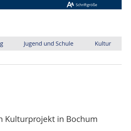
Schriftgröße
ug
Jugend und Schule
Kultur
in Kulturprojekt in Bochum