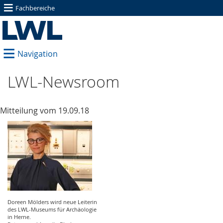
≡
Fachbereiche
≡
Navigation
LWL-Newsroom
Mitteilung vom 19.09.18
Doreen Mölders wird neue Leiterin
des LWL-Museums für Archäologie
in Herne.