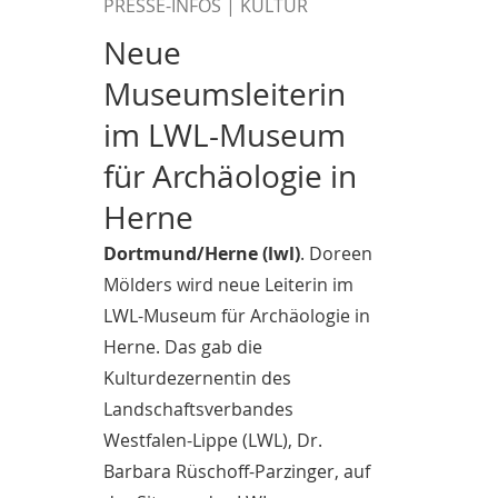
PRESSE-INFOS | KULTUR
Neue
Museumsleiterin
im LWL-Museum
für Archäologie in
Herne
Dortmund/Herne (lwl)
. Doreen
Mölders wird neue Leiterin im
LWL-Museum für Archäologie in
Herne. Das gab die
Kulturdezernentin des
Landschaftsverbandes
Westfalen-Lippe (LWL), Dr.
Barbara Rüschoff-Parzinger, auf