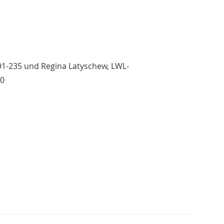
591-235 und Regina Latyschew, LWL-
50