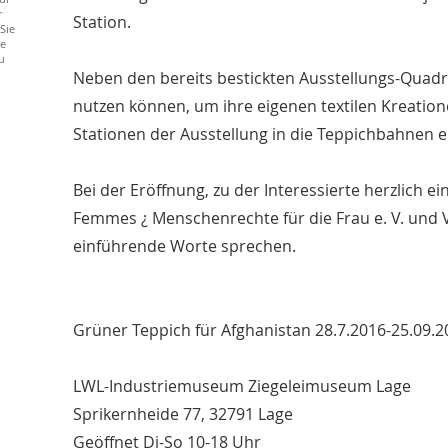
r
Station.
Sie
ie
u
Neben den bereits bestickten Ausstellungs-Quadra
nutzen können, um ihre eigenen textilen Kreation
Stationen der Ausstellung in die Teppichbahnen e
Bei der Eröffnung, zu der Interessierte herzlich 
Femmes ¿ Menschenrechte für die Frau e. V. und 
einführende Worte sprechen.
Grüner Teppich für Afghanistan 28.7.2016-25.09.2
LWL-Industriemuseum Ziegeleimuseum Lage
Sprikernheide 77, 32791 Lage
Geöffnet Di-So 10-18 Uhr