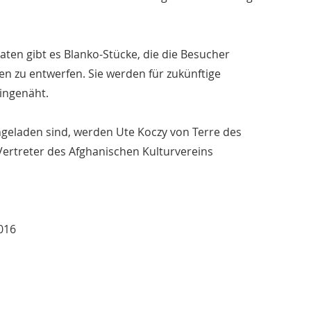
ten gibt es Blanko-Stücke, die die Besucher
en zu entwerfen. Sie werden für zukünftige
ingenäht.
eingeladen sind, werden Ute Koczy von Terre des
Vertreter des Afghanischen Kulturvereins
016