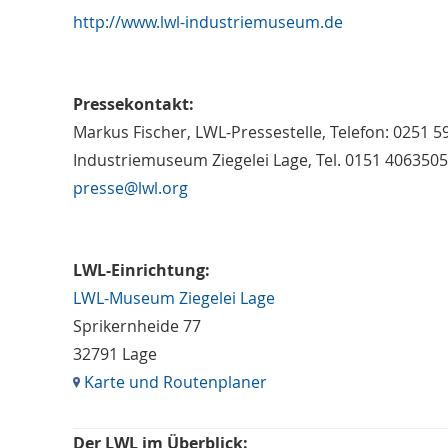
http://www.lwl-industriemuseum.de
Pressekontakt:
Markus Fischer, LWL-Pressestelle, Telefon: 0251 
Industriemuseum Ziegelei Lage, Tel. 0151 406350
presse@lwl.org
LWL-Einrichtung:
LWL-Museum Ziegelei Lage
Sprikernheide 77
32791 Lage
Karte und Routenplaner
Der LWL im Überblick: