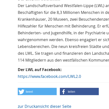
Der Landschaftsverband Westfalen-Lippe (LWL) a
Beschäftigten für die 8,3 Millionen Menschen in d
Krankenhäuser, 20 Museen, zwei Besuchendenzent
Hilfezahler für Menschen mit Behinderung. Er erfü
Behinderten- und Jugendhilfe, in der Psychiatrie u
wahrgenommen werden. Ebenso engagiert er sich fü
Lebensbereichen. Die neun kreisfreien Städte und 
des LWL. Sie tragen und finanzieren den Landsch
114 Mitgliedern aus den westfälischen Kommunen 
Der LWL auf Facebook:
https://www.facebook.com/LWL2.0
tweet
teilen
zur Druckansicht dieser Seite