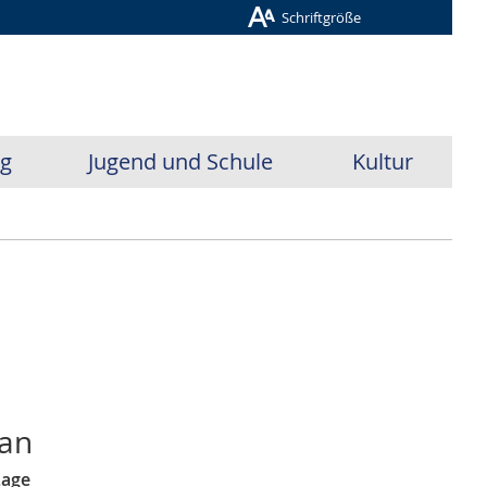
Schriftgröße
ug
Jugend und Schule
Kultur
tan
Lage