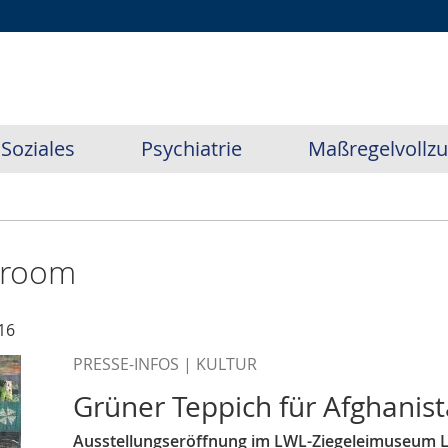
Soziales
Psychiatrie
Maßregelvollz
sroom
16
PRESSE-INFOS | KULTUR
Grüner Teppich für Afghanis
Ausstellungseröffnung im LWL-Ziegeleimuseum 