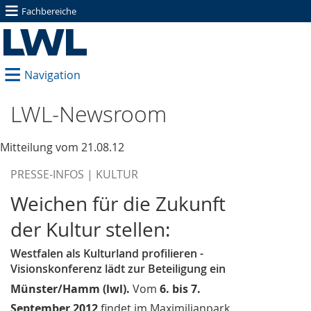
≡
Fachbereiche
≡
Navigation
LWL-Newsroom
Mitteilung vom 21.08.12
PRESSE-INFOS | KULTUR
Weichen für die Zukunft
der Kultur stellen:
Westfalen als Kulturland profilieren -
Visionskonferenz lädt zur Beteiligung ein
Münster/Hamm (lwl).
Vom
6. bis 7.
September 2012
findet im Maximilianpark