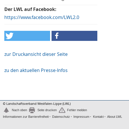
Der LWL auf Facebook:
https://www.facebook.com/LWL2.0
zur Druckansicht dieser Seite
zu den aktuellen Presse-Infos
© Landschaftsverband Westfalen-Lippe (LWL)
Nach oben
Seite drucken
Fehler melden
Informationen zur Barrierefreiheit
Datenschutz
Impressum
Kontakt
About LWL