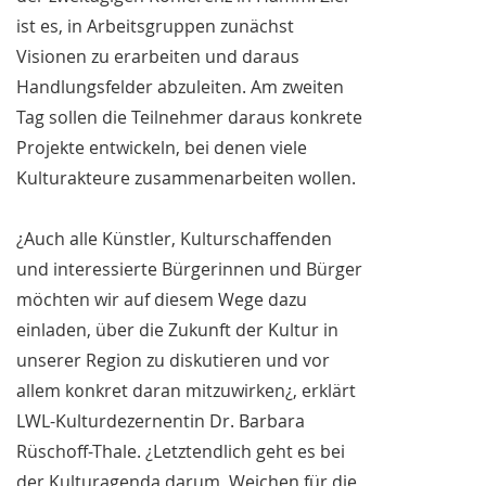
ist es, in Arbeitsgruppen zunächst
Visionen zu erarbeiten und daraus
Handlungsfelder abzuleiten. Am zweiten
Tag sollen die Teilnehmer daraus konkrete
Projekte entwickeln, bei denen viele
Kulturakteure zusammenarbeiten wollen.
¿Auch alle Künstler, Kulturschaffenden
und interessierte Bürgerinnen und Bürger
möchten wir auf diesem Wege dazu
einladen, über die Zukunft der Kultur in
unserer Region zu diskutieren und vor
allem konkret daran mitzuwirken¿, erklärt
LWL-Kulturdezernentin Dr. Barbara
Rüschoff-Thale. ¿Letztendlich geht es bei
der Kulturagenda darum, Weichen für die