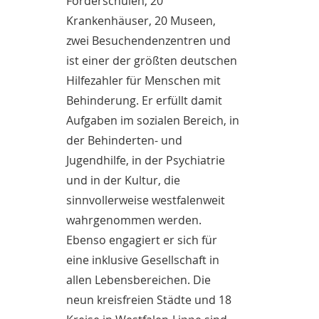
Förderschulen, 20
Krankenhäuser, 20 Museen,
zwei Besuchendenzentren und
ist einer der größten deutschen
Hilfezahler für Menschen mit
Behinderung. Er erfüllt damit
Aufgaben im sozialen Bereich, in
der Behinderten- und
Jugendhilfe, in der Psychiatrie
und in der Kultur, die
sinnvollerweise westfalenweit
wahrgenommen werden.
Ebenso engagiert er sich für
eine inklusive Gesellschaft in
allen Lebensbereichen. Die
neun kreisfreien Städte und 18