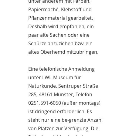
unter anderem mit Farben,
Papiermaché, Klebstoff und
Pflanzenmaterial gearbeitet.
Deshalb wird empfohlen, ein
paar alte Sachen oder eine
Schürze anzuziehen bzw. ein
altes Oberhemd mitzubringen.
Eine telefonische Anmeldung
unter LWL-Museum für
Naturkunde, Sentruper Straße
285, 48161 Münster, Telefon
0251.591-6050 (außer montags)
ist dringend erforderlich. Es
steht nur eine be-grenzte Anzahl
von Plätzen zur Verfügung. Die