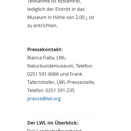
Teilnahme ist kostenfrei,
lediglich der Eintritt in das
Museum in Höhe von 2,00 ¿ ist
zu entrichten.
Pressekontakt:
Bianca Fialla, LWL-
Naturkundemuseum, Telefon:
0251 591-6066 und Frank
Tafertshofer, LWL-Pressestelle,
Telefon: 0251 591-235
presse@lwl.org
Der LWL im Überblick: