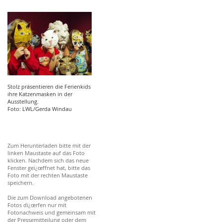
Stolz präsentieren die Ferienkids
ihre Katzenmasken in der
Ausstellung.
Foto: LWL/Gerda Windau
Zum Herunterladen bitte mit der
linken Maustaste auf das Foto
klicken. Nachdem sich das neue
Fenster geï¿œffnet hat, bitte das
Foto mit der rechten Maustaste
speichern.
Die zum Download angebotenen
Fotos dï¿œrfen nur mit
Fotonachweis und gemeinsam mit
der Pressemitteilung oder dem