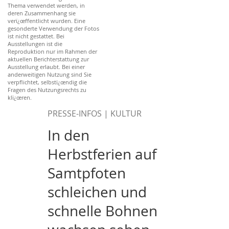
Thema verwendet werden, in
deren Zusammenhang sie
verï¿œffentlicht wurden. Eine
gesonderte Verwendung der Fotos
ist nicht gestattet. Bei
Ausstellungen ist die
Reproduktion nur im Rahmen der
aktuellen Berichterstattung zur
Ausstellung erlaubt. Bei einer
anderweitigen Nutzung sind Sie
verpflichtet, selbstï¿œndig die
Fragen des Nutzungsrechts zu
klï¿œren.
PRESSE-INFOS | KULTUR
In den
Herbstferien auf
Samtpfoten
schleichen und
schnelle Bohnen