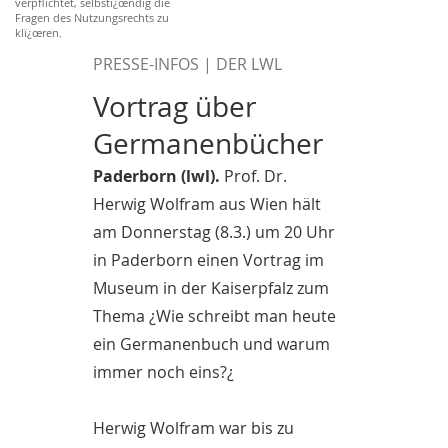
verpflichtet, selbstï¿œndig die
Fragen des Nutzungsrechts zu
klï¿œren.
PRESSE-INFOS | DER LWL
Vortrag über
Germanenbücher
Paderborn (lwl).
Prof. Dr.
Herwig Wolfram aus Wien hält
am Donnerstag (8.3.) um 20 Uhr
in Paderborn einen Vortrag im
Museum in der Kaiserpfalz zum
Thema ¿Wie schreibt man heute
ein Germanenbuch und warum
immer noch eins?¿
Herwig Wolfram war bis zu