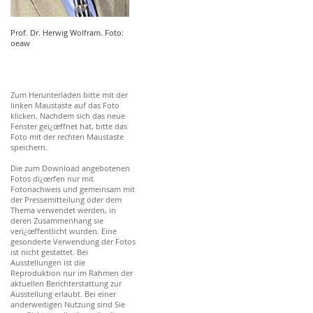
Prof. Dr. Herwig Wolfram. Foto:
oeaw
Zum Herunterladen bitte mit der
linken Maustaste auf das Foto
klicken. Nachdem sich das neue
Fenster geï¿œffnet hat, bitte das
Foto mit der rechten Maustaste
speichern.
Die zum Download angebotenen
Fotos dï¿œrfen nur mit
Fotonachweis und gemeinsam mit
der Pressemitteilung oder dem
Thema verwendet werden, in
deren Zusammenhang sie
verï¿œffentlicht wurden. Eine
gesonderte Verwendung der Fotos
ist nicht gestattet. Bei
Ausstellungen ist die
Reproduktion nur im Rahmen der
aktuellen Berichterstattung zur
Ausstellung erlaubt. Bei einer
anderweitigen Nutzung sind Sie