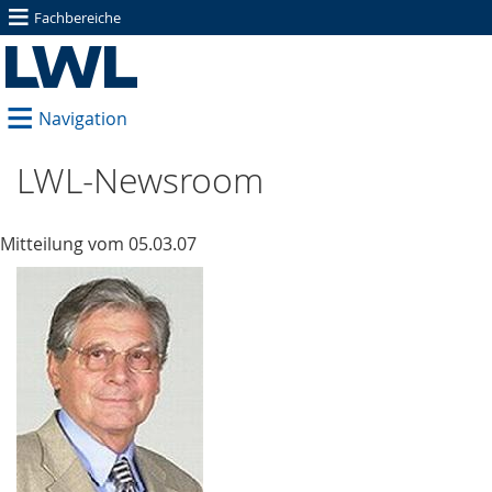
≡
Fachbereiche
≡
Navigation
LWL-Newsroom
Mitteilung vom 05.03.07