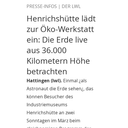
PRESSE-INFOS | DER LWL
Henrichshütte lädt
zur Öko-Werkstatt
ein: Die Erde live
aus 36.000
Kilometern Höhe
betrachten
Hattingen (lwl).
Einmal ¿als
Astronaut die Erde sehen¿, das
können Besucher des
Industriemuseums
Henrichshütte an zwei
Sonntagen im März beim