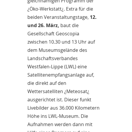
gleichnamigen Programm der
¿Öko-Werkstatt¿. Extra für die
beiden Veranstaltungstage,
12.
und 26. März,
baut die
Gesellschaft Geoscopia
zwischen 10.30 und 13 Uhr auf
dem Museumsgelände des
Landschaftsverbandes
Westfalen-Lippe (LWL) eine
Satellitenempfangsanlage auf,
die direkt auf den
Wettersatelliten ¿Meteosat¿
ausgerichtet ist. Dieser funkt
Livebilder aus 36.000 Kilometern
Höhe ins LWL-Museum. Die
Aufnahmen werden dann mit