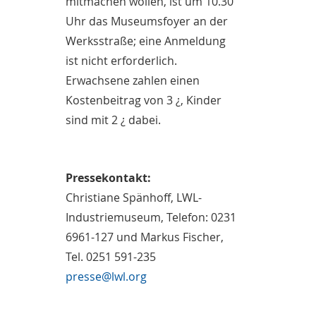
mitmachen wollen, ist um 10.30
Uhr das Museumsfoyer an der
Werksstraße; eine Anmeldung
ist nicht erforderlich.
Erwachsene zahlen einen
Kostenbeitrag von 3 ¿, Kinder
sind mit 2 ¿ dabei.
Pressekontakt:
Christiane Spänhoff, LWL-
Industriemuseum, Telefon: 0231
6961-127 und Markus Fischer,
Tel. 0251 591-235
presse@lwl.org