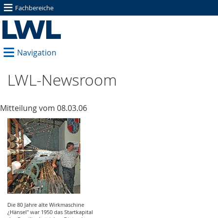
≡
Fachbereiche
≡
Navigation
LWL-Newsroom
Mitteilung vom 08.03.06
Die 80 Jahre alte Wirkmaschine
¿Hänsel" war 1950 das Startkapital