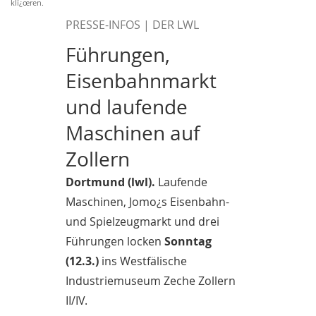
klï¿œren.
PRESSE-INFOS | DER LWL
Führungen,
Eisenbahnmarkt
und laufende
Maschinen auf
Zollern
Dortmund (lwl).
Laufende
Maschinen, Jomo¿s Eisenbahn-
und Spielzeugmarkt und drei
Führungen locken
Sonntag
(12.3.)
ins Westfälische
Industriemuseum Zeche Zollern
II/IV.