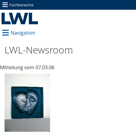
≡
Fachbereiche
≡
Navigation
LWL-Newsroom
Mitteilung vom 07.03.06