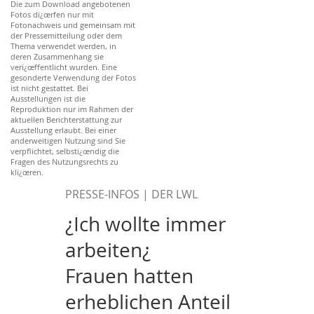
Die zum Download angebotenen
Fotos dï¿œrfen nur mit
Fotonachweis und gemeinsam mit
der Pressemitteilung oder dem
Thema verwendet werden, in
deren Zusammenhang sie
verï¿œffentlicht wurden. Eine
gesonderte Verwendung der Fotos
ist nicht gestattet. Bei
Ausstellungen ist die
Reproduktion nur im Rahmen der
aktuellen Berichterstattung zur
Ausstellung erlaubt. Bei einer
anderweitigen Nutzung sind Sie
verpflichtet, selbstï¿œndig die
Fragen des Nutzungsrechts zu
klï¿œren.
PRESSE-INFOS | DER LWL
¿Ich wollte immer
arbeiten¿
Frauen hatten
erheblichen Anteil