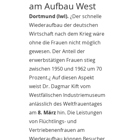
am Aufbau West
Dortmund (lwl).
¿Der schnelle
Wiederaufbau der deutschen
Wirtschaft nach dem Krieg wäre
ohne die Frauen nicht möglich
gewesen. Der Anteil der
erwerbstätigen Frauen stieg
zwischen 1950 und 1962 um 70
Prozent.¿ Auf diesen Aspekt
weist Dr. Dagmar Kift vom
Westfälischen Industriemuseum
anlässlich des Weltfrauentages
am
8. März
hin. Die Leistungen
von Flüchtlings- und
Vertriebenenfrauen am
Wiederaufbau können Besucher