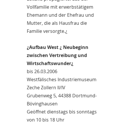
Vollfamilie mit erwerbstätigem
Ehemann und der Ehefrau und
Mutter, die als Hausfrau die
Familie versorgte.¿
¿Aufbau West ¿ Neubeginn
zwischen Vertreibung und
Wirtschaftswunder¿
bis 26.03.2006
Westfälisches Industriemuseum
Zeche Zollern II/IV
Grubenweg 5, 44388 Dortmund-
Bövinghausen
Geöffnet dienstags bis sonntags
von 10 bis 18 Uhr