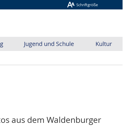
Schriftgröße
ug
Jugend und Schule
Kultur
fotos aus dem Waldenburger