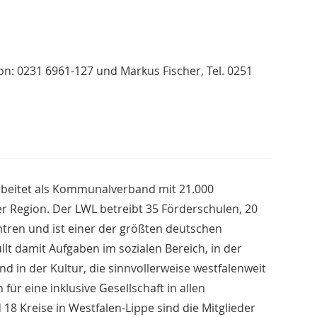
n: 0231 6961-127 und Markus Fischer, Tel. 0251
rbeitet als Kommunalverband mit 21.000
er Region. Der LWL betreibt 35 Förderschulen, 20
ren und ist einer der größten deutschen
llt damit Aufgaben im sozialen Bereich, in der
nd in der Kultur, die sinnvollerweise westfalenweit
r eine inklusive Gesellschaft in allen
18 Kreise in Westfalen-Lippe sind die Mitglieder