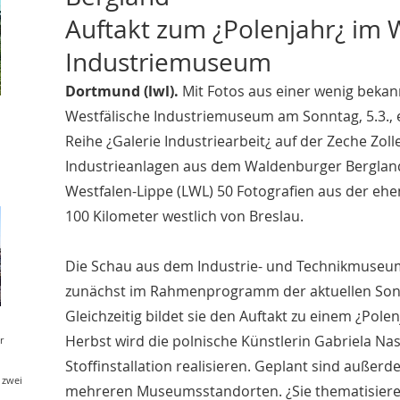
Auftakt zum ¿Polenjahr¿ im 
Industriemuseum
Dortmund (lwl).
Mit Fotos aus einer wenig bekan
Westfälische Industriemuseum am Sonntag, 5.3.,
Reihe ¿Galerie Industriearbeit¿ auf der Zeche Zoll
Industrieanlagen aus dem Waldenburger Berglan
Westfalen-Lippe (LWL) 50 Fotografien aus der ehe
100 Kilometer westlich von Breslau.
Die Schau aus dem Industrie- und Technikmuseum
zunächst im Rahmenprogramm der aktuellen Sond
Gleichzeitig bildet sie den Auftakt zu einem ¿Pol
Herbst wird die polnische Künstlerin Gabriela Nas
r
Stoffinstallation realisieren. Geplant sind außer
 zwei
mehreren Museumsstandorten. ¿Sie thematisiere