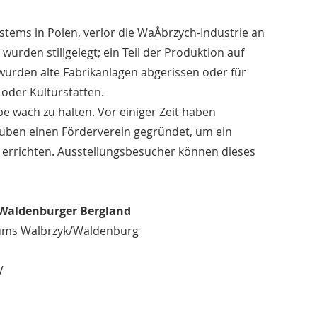
tems in Polen, verlor die WaÅbrzych-Industrie an
urden stillgelegt; ein Teil der Produktion auf
wurden alte Fabrikanlagen abgerissen oder für
 oder Kulturstätten.
e wach zu halten. Vor einiger Zeit haben
uben einen Förderverein gegründet, um ein
errichten. Ausstellungsbesucher können dieses
 Waldenburger Bergland
eums Walbrzyk/Waldenburg
V