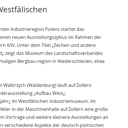
Westfälischen
nten Industrieregion Polens startet das
 einen neuen Ausstellungszyklus im Rahmen der
ern II/IV. Unter dem Titel ¿Zechen und andere
d¿ zeigt das Museum des Landschaftsverbandes
maligen Bergbau-region in Niederschlesien, etwa
 Walbrzych (Waldenburg) läuft auf Zollern
erausstellung ¿Aufbau West¿.
enjahr¿ im Westfälischen Industriemuseum. Im
feter in der Maschinenhalle auf Zollern eine große
dem Vorträge und weitere kleinere Ausstellungen an
n verschiedene Aspekte der deutsch-polnischen