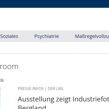
Soziales
Psychiatrie
Maßregelvollz
sroom
06
PRESSE-INFOS | DER LWL
Ausstellung zeigt Industrie
Bergland