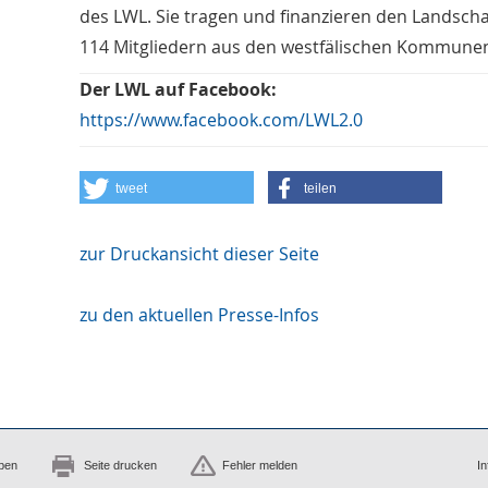
des LWL. Sie tragen und finanzieren den Landsch
114 Mitgliedern aus den westfälischen Kommunen 
Der LWL auf Facebook:
https://www.facebook.com/LWL2.0
tweet
teilen
zur Druckansicht dieser Seite
zu den aktuellen Presse-Infos
ben
Seite drucken
Fehler melden
In