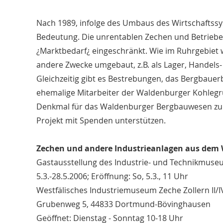
Nach 1989, infolge des Umbaus des Wirtschaftssys
Bedeutung. Die unrentablen Zechen und Betriebe w
¿Marktbedarf¿ eingeschränkt. Wie im Ruhrgebiet 
andere Zwecke umgebaut, z.B. als Lager, Handels-
Gleichzeitig gibt es Bestrebungen, das Bergbauerb
ehemalige Mitarbeiter der Waldenburger Kohlegr
Denkmal für das Waldenburger Bergbauwesen zu 
Projekt mit Spenden unterstützen.
Zechen und andere Industrieanlagen aus dem
Gastausstellung des Industrie- und Technikmus
5.3.-28.5.2006; Eröffnung: So, 5.3., 11 Uhr
Westfälisches Industriemuseum Zeche Zollern II/I
Grubenweg 5, 44833 Dortmund-Bövinghausen
Geöffnet: Dienstag - Sonntag 10-18 Uhr