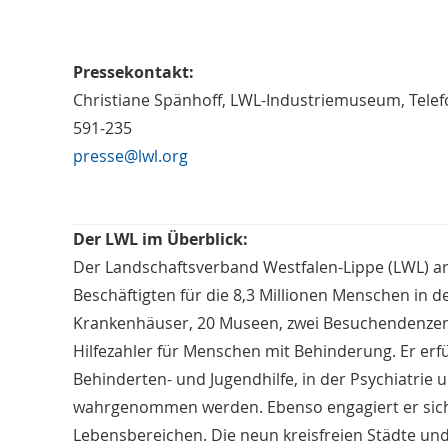
Pressekontakt:
Christiane Spänhoff, LWL-Industriemuseum, Telefo
591-235
presse@lwl.org
Der LWL im Überblick:
Der Landschaftsverband Westfalen-Lippe (LWL) a
Beschäftigten für die 8,3 Millionen Menschen in d
Krankenhäuser, 20 Museen, zwei Besuchendenzent
Hilfezahler für Menschen mit Behinderung. Er erfü
Behinderten- und Jugendhilfe, in der Psychiatrie u
wahrgenommen werden. Ebenso engagiert er sich fü
Lebensbereichen. Die neun kreisfreien Städte und 