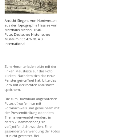
Ansicht Siegens von Nordwesten
aus der Topographia Hassiae von
Matthäus Merian, 1646.
Foto: Deutsches Historisches
Museum / CC-BY-NC 4.0
International
Zum Herunterladen bitte mit der
linken Maustaste auf das Foto
klicken. Nachdem sich das neue
Fenster geï¿œffnet hat, bitte das
Foto mit der rechten Maustaste
speichern.
Die zum Download angebotenen
Fotos dï¿œrfen nur mit
Fotonachweis und gemeinsam mit
der Pressemitteilung oder dem
Thema verwendet werden, in
deren Zusammenhang sie
verï¿œffentlicht wurden. Eine
gesonderte Verwendung der Fotos
ist nicht gestattet. Bei