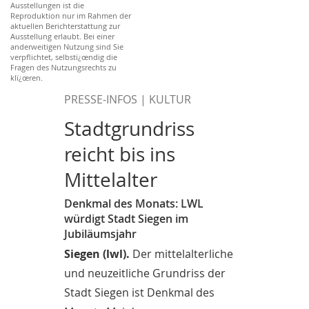
Ausstellungen ist die
Reproduktion nur im Rahmen der
aktuellen Berichterstattung zur
Ausstellung erlaubt. Bei einer
anderweitigen Nutzung sind Sie
verpflichtet, selbstï¿œndig die
Fragen des Nutzungsrechts zu
klï¿œren.
PRESSE-INFOS | KULTUR
Stadtgrundriss
reicht bis ins
Mittelalter
Denkmal des Monats: LWL
würdigt Stadt Siegen im
Jubiläumsjahr
Siegen (lwl).
Der mittelalterliche
und neuzeitliche Grundriss der
Stadt Siegen ist Denkmal des