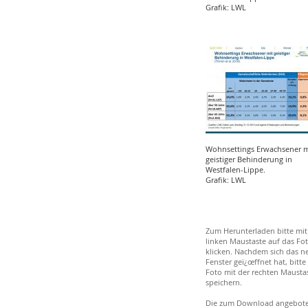
Grafik: LWL
Wohnsettings Erwachsener m
geistiger Behinderung in
Westfalen-Lippe.
Grafik: LWL
Zum Herunterladen bitte mit
linken Maustaste auf das Fo
klicken. Nachdem sich das n
Fenster geï¿œffnet hat, bitte
Foto mit der rechten Mausta
speichern.
Die zum Download angebot