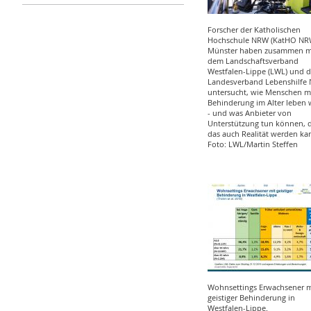
Forscher der Katholischen
Hochschule NRW (KatHO NRW
Münster haben zusammen m
dem Landschaftsverband
Westfalen-Lippe (LWL) und 
Landesverband Lebenshilfe
untersucht, wie Menschen m
Behinderung im Alter leben 
- und was Anbieter von
Unterstützung tun können, 
das auch Realität werden ka
Foto: LWL/Martin Steffen
Wohnsettings Erwachsener m
geistiger Behinderung in
Westfalen-Lippe.