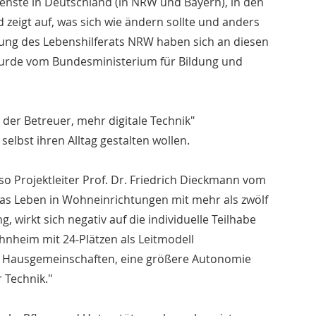
ste in Deutschland (in NRW und Bayern), in den
zeigt auf, was sich wie ändern sollte und anders
ung des Lebenshilferats NRW haben sich an diesen
wurde vom Bundesministerium für Bildung und
er Betreuer, mehr digitale Technik"
elbst ihren Alltag gestalten wollen.
o Projektleiter Prof. Dr. Friedrich Dieckmann vom
Das Leben in Wohneinrichtungen mit mehr als zwölf
 wirkt sich negativ auf die individuelle Teilhabe
nheim mit 24-Plätzen als Leitmodell
d Hausgemeinschaften, eine größere Autonomie
 Technik."