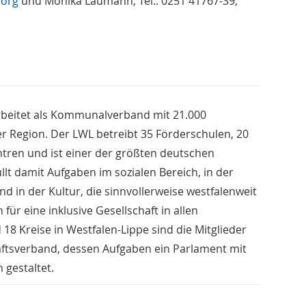
.org
und Monika Laumann, Tel.: 0251 41767-39,
rbeitet als Kommunalverband mit 21.000
er Region. Der LWL betreibt 35 Förderschulen, 20
ren und ist einer der größten deutschen
llt damit Aufgaben im sozialen Bereich, in der
nd in der Kultur, die sinnvollerweise westfalenweit
r eine inklusive Gesellschaft in allen
18 Kreise in Westfalen-Lippe sind die Mitglieder
aftsverband, dessen Aufgaben ein Parlament mit
gestaltet.