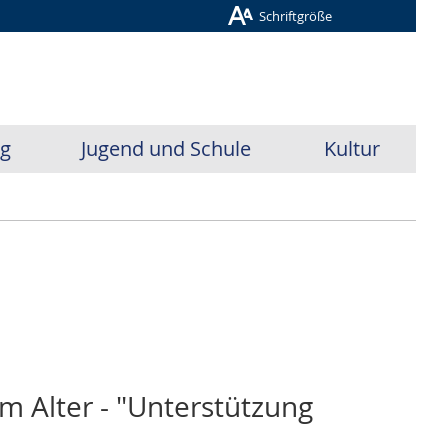
Schriftgröße
ug
Jugend und Schule
Kultur
 Alter - "Unterstützung