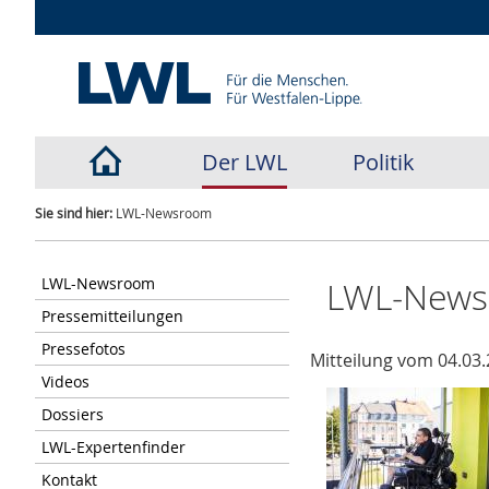
Der LWL
Politik
Sie sind hier:
LWL-Newsroom
LWL-Newsroom
LWL-New
Pressemitteilungen
Pressefotos
Mitteilung vom 04.03.
Videos
Dossiers
LWL-Expertenfinder
Kontakt