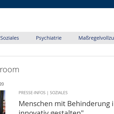
Soziales
Psychiatrie
Maßregelvollz
sroom
20
PRESSE-INFOS | SOZIALES
Menschen mit Behinderung im
innovativ gestalten"