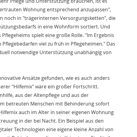
hr Pflege und Unterstützung brauchen, ist es
r vertrauten Wohnung entsprechend anzupassen",
en noch in "trägerinternen Versorgungsketten", die
ützungsbedarfs in eine Wohnform sortiert. Und
 Pflegeheims spielt eine große Rolle. "Im Ergebnis
 Pflegebedarfen viel zu früh in Pflegeheimen." Das
viduell notwendige Unterstützung unabhängig von
novative Ansätze gefunden, wie es auch anders
rer "Hilfemix" wäre ein großer Fortschritt.
hilfe, aus der Altenpflege und aus der
em betreuten Menschen mit Behinderung sofort
 Hilfemix auch im Alter in seiner eigenen Wohnung
etreuung in der bei Nacht. Ein Beispiel aus den
italer Technologien eine eigene kleine Anzahl von