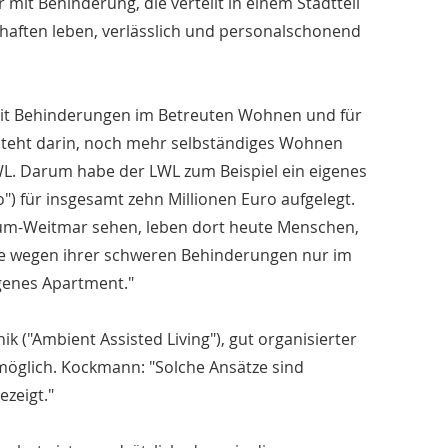
t Behinderung, die verteilt in einem Stadtteil
chaften leben, verlässlich und personalschonend
 mit Behinderungen im Betreuten Wohnen und für
steht darin, noch mehr selbständiges Wohnen
. Darum habe der LWL zum Beispiel ein eigenes
 für insgesamt zehn Millionen Euro aufgelegt.
um-Weitmar sehen, leben dort heute Menschen,
sie wegen ihrer schweren Behinderungen nur im
igenes Apartment."
k ("Ambient Assisted Living"), gut organisierter
möglich. Kockmann: "Solche Ansätze sind
zeigt."