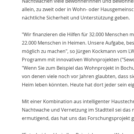
Nachtwachen viele Bewohnerinnen und Bewohner mi
allein, zu zweit oder in Wohn- oder Hausgemeins
nächtliche Sicherheit und Unterstützung geben.
"Wir finanzieren die Hilfen für 32.000 Menschen
22.000 Menschen in Heimen. Unsere Aufgabe, be
möglich zu machen", so Jürgen Kockmann vom LWL
Programm mit innovativen Wohnprojekten ("Sewo")
"Wenn Sie zum Beispiel das Wohnprojekt in Boch
von denen viele noch vor Jahren glaubten, dass 
Heim leben könnten. Heute hat dort jeder sein e
Mit einer Kombination aus intelligenter Haustechni
Nachtwache und Vernetzung im Stadtteil sei das 
ermutigend, das hat uns das Forschungsprojekt ge