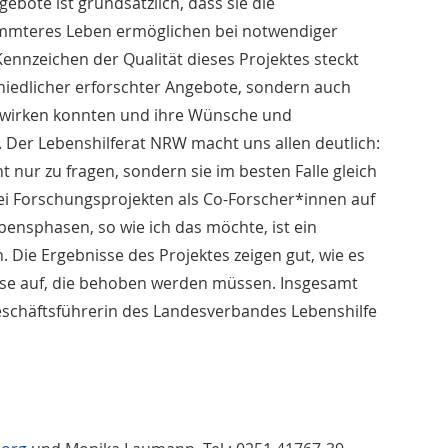
bote ist grundsätzlich, dass sie die
immteres Leben ermöglichen bei notwendiger
ennzeichen der Qualität dieses Projektes steckt
chiedlicher erforschter Angebote, sondern auch
twirken konnten und ihre Wünsche und
. Der Lebenshilferat NRW macht uns allen deutlich:
t nur zu fragen, sondern sie im besten Falle gleich
i Forschungsprojekten als Co-Forscher*innen auf
bensphasen, so wie ich das möchte, ist ein
Die Ergebnisse des Projektes zeigen gut, wie es
sse auf, die behoben werden müssen. Insgesamt
eschäftsführerin des Landesverbandes Lebenshilfe