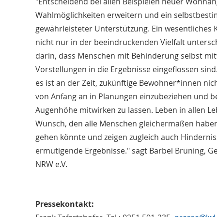
"Entscheidend bei allen Beispielen neuer Wohnange
Wahlmöglichkeiten erweitern und ein selbstbest
gewährleisteter Unterstützung. Ein wesentliches K
nicht nur in der beeindruckenden Vielfalt unters
darin, dass Menschen mit Behinderung selbst mi
Vorstellungen in die Ergebnisse eingeflossen sind
es ist an der Zeit, zukünftige Bewohner*innen nich
von Anfang an in Planungen einzubeziehen und be
Augenhöhe mitwirken zu lassen. Leben in allen Le
Wunsch, den alle Menschen gleichermaßen haben. 
gehen könnte und zeigen zugleich auch Hinderni
ermutigende Ergebnisse." sagt Bärbel Brüning, G
NRW e.V.
Pressekontakt: