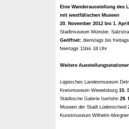
Eine Wanderausstellung des
mit westfälischen Museen
20. November 2012 bis 1. Apri
Stadtmuseum Münster, Salzstra
Geöffnet:
dienstags bis freitag
feiertags 11bis 18 Uhr
Weitere Ausstellungsstatione
Lippisches Landesmuseum Det
Kreismuseum Wewelsburg
15. 
Städtische Galerie Iserlohn
29.
Museen der Stadt Lüdenscheid
Kunstmuseum Wilhelm-Morgne