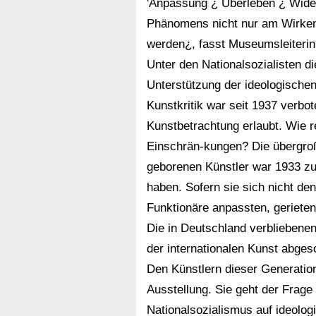
'Anpassung ¿ Überleben ¿ Wider
Phänomens nicht nur am Wirken
werden¿, fasst Museumsleiter
Unter den Nationalsozialisten di
Unterstützung der ideologischen
Kunstkritik war seit 1937 verbot
Kunstbetrachtung erlaubt. Wie r
Einschrän-kungen? Die übergro
geborenen Künstler war 1933 z
haben. Sofern sie sich nicht de
Funktionäre anpassten, gerieten 
Die in Deutschland verbliebene
der internationalen Kunst abgesc
Den Künstlern dieser Generation
Ausstellung. Sie geht der Frage
Nationalsozialismus auf ideolog