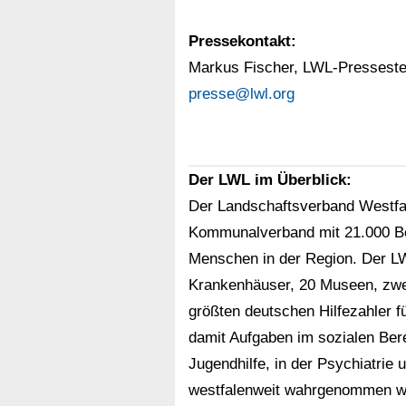
Pressekontakt:
Markus Fischer, LWL-Pressestel
presse@lwl.org
Der LWL im Überblick:
Der Landschaftsverband Westfal
Kommunalverband mit 21.000 Besc
Menschen in der Region. Der LW
Krankenhäuser, 20 Museen, zwei
größten deutschen Hilfezahler f
damit Aufgaben im sozialen Bere
Jugendhilfe, in der Psychiatrie u
westfalenweit wahrgenommen wer