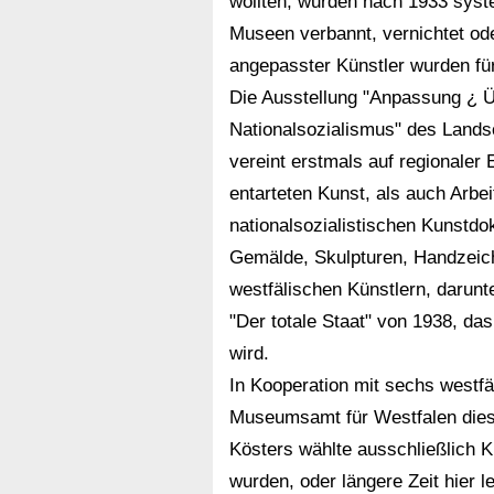
wollten, wurden nach 1933 syst
Museen verbannt, vernichtet od
angepasster Künstler wurden fü
Die Ausstellung "Anpassung ¿ Ü
Nationalsozialismus" des Land
vereint erstmals auf regionale
entarteten Kunst, als auch Arbei
nationalsozialistischen Kunstdok
Gemälde, Skulpturen, Handzeic
westfälischen Künstlern, darun
"Der totale Staat" von 1938, da
wird.
In Kooperation mit sechs westf
Museumsamt für Westfalen diese
Kösters wählte ausschließlich K
wurden, oder längere Zeit hier le