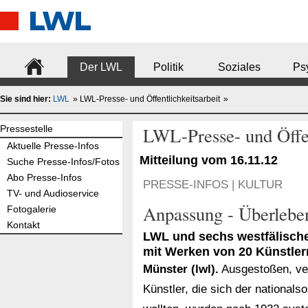
Der LWL
Politik
Soziales
Psy
Sie sind hier:
LWL
LWL-Presse- und Öffentlichkeitsarbeit
Pressestelle
LWL-Presse- und Öffen
Aktuelle Presse-Infos
Mitteilung vom 16.11.12
Suche Presse-Infos/Fotos
Abo Presse-Infos
PRESSE-INFOS | KULTUR
TV- und Audioservice
Anpassung - Überlebe
Fotogalerie
Kontakt
LWL und sechs westfälische
mit Werken von 20 Künstler
Münster (lwl).
Ausgestoßen, verf
Künstler, die sich der nationals