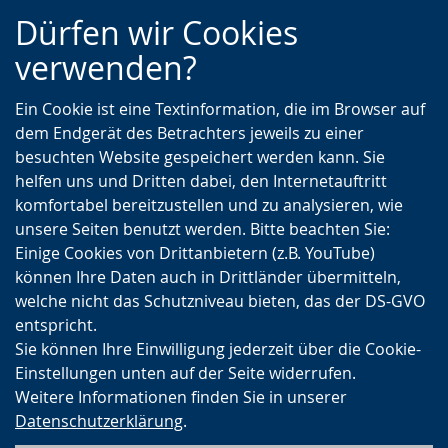
Zur
Zur
Zum
Dürfen wir Cookies
Hauptnavigation
Seitennavigation
Inhalt
verwenden?
Ein Cookie ist eine Textinformation, die im Browser auf
dem Endgerät des Betrachters jeweils zu einer
besuchten Website gespeichert werden kann. Sie
helfen uns und Dritten dabei, den Internetauftritt
komfortabel bereitzustellen und zu analysieren, wie
unsere Seiten benutzt werden. Bitte beachten Sie:
Einige Cookies von Drittanbietern (z.B. YouTube)
können Ihre Daten auch in Drittländer übermitteln,
welche nicht das Schutzniveau bieten, das der DS-GVO
entspricht.
Sie können Ihre Einwilligung jederzeit über die Cookie-
Einstellungen unten auf der Seite widerrufen.
Weitere Informationen finden Sie in unserer
Datenschutzerklärung
.