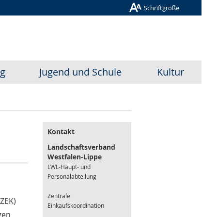
Schriftgröße
ug
Jugend und Schule
Kultur
Kontakt
Landschaftsverband
Westfalen-Lippe
LWL-Haupt- und
Personalabteilung
Zentrale
(ZEK)
Einkaufskoordination
gen