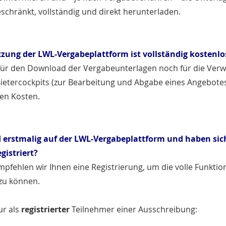
schränkt, vollständig und direkt herunterladen.
zung der LWL-Vergabeplattform ist vollständig kostenlo
ür den Download der Vergabeunterlagen noch für die Ve
Bietercockpits (zur Bearbeitung und Abgabe eines Angebote
en Kosten.
d erstmalig auf der LWL-Vergabeplattform und haben si
egistriert?
pfehlen wir Ihnen eine Registrierung, um die volle Funktion
zu können.
ur als
registrierter
Teilnehmer einer Ausschreibung: