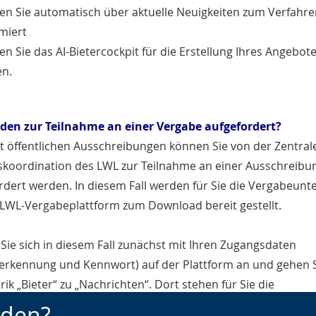
en Sie automatisch über aktuelle Neuigkeiten zum Verfahr
miert
n Sie das AI-Bietercockpit für die Erstellung Ihres Angebot
en.
den zur Teilnahme an einer Vergabe aufgefordert?
ht öffentlichen Ausschreibungen können Sie von der Zentral
skoordination des LWL zur Teilnahme an einer Ausschreibu
rdert werden. In diesem Fall werden für Sie die Vergabeunt
 LWL-Vergabeplattform zum Download bereit gestellt.
Sie sich in diesem Fall zunächst mit Ihren Zugangsdaten
erkennung und Kennwort) auf der Plattform an und gehen S
rik „Bieter“ zu „Nachrichten“. Dort stehen für Sie die
unterlagen bereit!
nden?