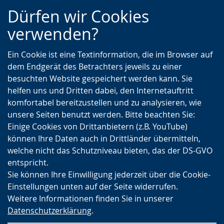
Zur
Zur
Zum
Dürfen wir Cookies
Hauptnavigation
Seitennavigation
Inhalt
verwenden?
Ein Cookie ist eine Textinformation, die im Browser auf
dem Endgerät des Betrachters jeweils zu einer
besuchten Website gespeichert werden kann. Sie
helfen uns und Dritten dabei, den Internetauftritt
komfortabel bereitzustellen und zu analysieren, wie
unsere Seiten benutzt werden. Bitte beachten Sie:
Einige Cookies von Drittanbietern (z.B. YouTube)
können Ihre Daten auch in Drittländer übermitteln,
welche nicht das Schutzniveau bieten, das der DS-GVO
entspricht.
Sie können Ihre Einwilligung jederzeit über die Cookie-
Einstellungen unten auf der Seite widerrufen.
Weitere Informationen finden Sie in unserer
Datenschutzerklärung
.