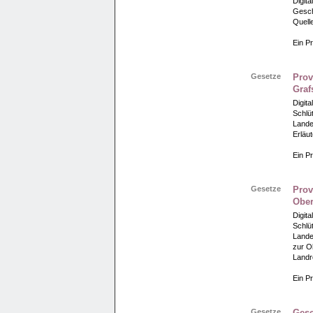
Digit
Gesch
Quell
Ein Pr
Gesetze
Prov
Graf
Digit
Schlü
Lande
Erläu
Ein Pr
Gesetze
Prov
Ober
Digit
Schlü
Lande
zur O
Landr
Ein Pr
Gesetze
Gese