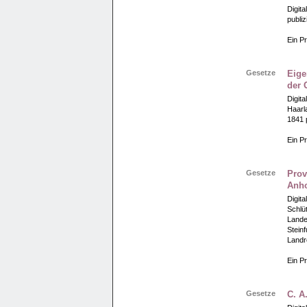
Digit
publi
Ein Pr
Gesetze
Eige
der 
Digit
Haarl
1841 
Ein Pr
Gesetze
Prov
Anho
Digit
Schlü
Lande
Stein
Landr
Ein Pr
Gesetze
C. A