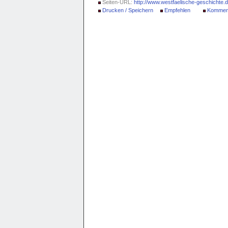
Seiten-URL:
http://www.westfaelische-geschichte.
Drucken / Speichern
Empfehlen
Kommen