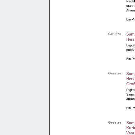
Nachfo
stand
Ahaus
Ein Pr
Gesetze
Samm
Herz
Digit
publi
Ein Pr
Gesetze
Samm
Herz
Groß
Digita
Samml
Jülic
Ein Pr
Gesetze
Samm
Kurf
Vest