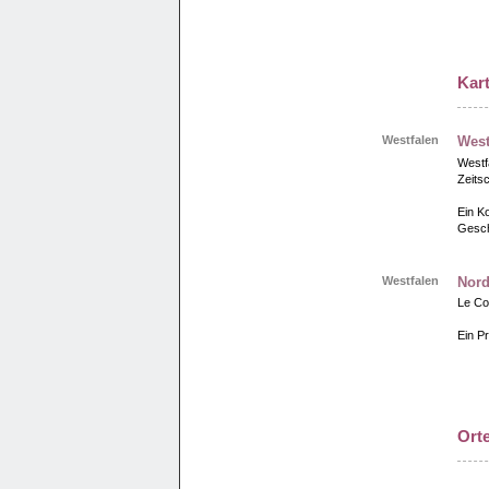
Kar
Westfalen
West
Westf
Zeits
Ein Ko
Gesch
Westfalen
Nord
Le Co
Ein Pr
Orte