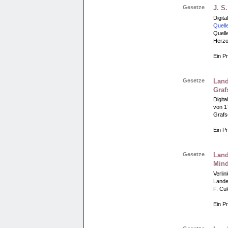
Gesetze
J. S
Digita
Quell
Quell
Herzo
Ein Pr
Gesetze
Land
Graf
Digit
von 1
Grafs
Ein Pr
Gesetze
Land
Min
Verli
Lande
F. Cu
Ein Pr