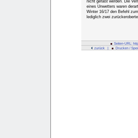
nicht gefaßt werden. Die Ve
eines Unwetters waren derar
Winter 16/17 den Befehl zum
lediglich zwei zurückerobert
Seiten-URL:
htt
zurück |
Drucken / Spe