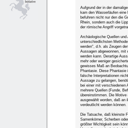
Aufgrund der in der damalig
kam den Wasserläufen eine 
befuhren nicht nur den die 
Rhein, sondern auch die Lip
der römische Angriff vorgetr
Archäologische Quellen und
unterschiedlichsten Method
werden", d.h. als Zeugen der
Aussagen abgewonnen, mit den
werden kann. Derartige Aussa
mehr oder weniger gesicherten
gewisses Maß an Beobachtun
Phantasie. Diese Phantasie i
falsche Interpretationen nich
Aussage zu gelangen, benöt
bei einer mit verschiedenen
mehrere Quellen (Funde, Befu
übereinstimmen. Die Motive 
ausgewählt worden, daß an i
verdeutlicht werden können.
Die Tatsache, daß kleinste F
Samenkörner, Scherben oder
größter Wichtigkeit sein kön