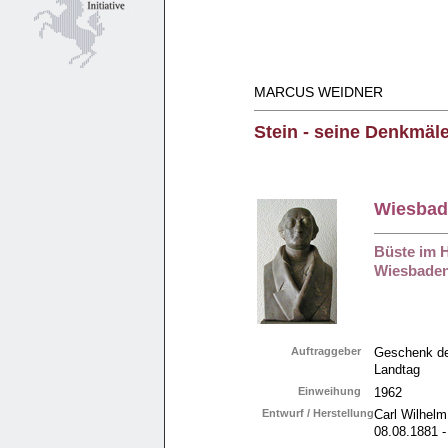
MARCUS WEIDNER
Stein - seine Denkmäle
Wiesbad
Büste im 
Wiesbaden
Auftraggeber
Geschenk de
Landtag
Einweihung
1962
Entwurf / Herstellung
Carl Wilhelm
08.08.1881 -