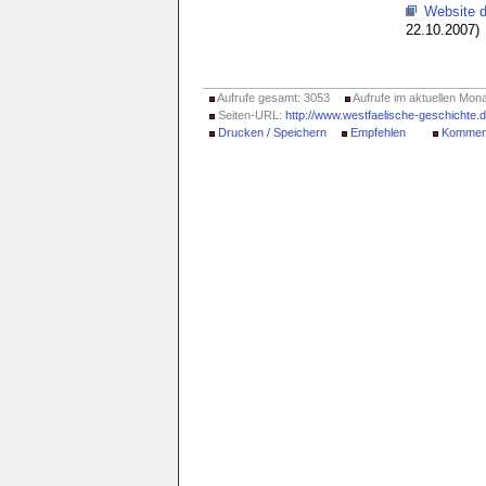
Website 
22.10.2007)
Aufrufe gesamt: 3053
Aufrufe im aktuellen Mona
Seiten-URL:
http://www.westfaelische-geschichte
Drucken / Speichern
Empfehlen
Kommen