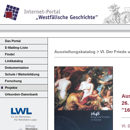
Das Portal
E-Mailing-Liste
Ausstellungskatalog > VI. Der Friede
Finde!
Linkkatalog
Dokumentation
Schule / Weiterbildung
Forschung
Projekte
Urkunden-Datenbank
Aus
26.
"16
VI.