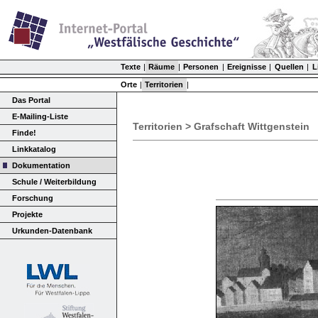
Texte
|
Räume
|
Personen
|
Ereignisse
|
Quellen
|
L
Orte
|
Territorien
|
Das Portal
E-Mailing-Liste
Territorien > Grafschaft Wittgenstein
Finde!
Linkkatalog
Dokumentation
Schule / Weiterbildung
Forschung
Projekte
Urkunden-Datenbank