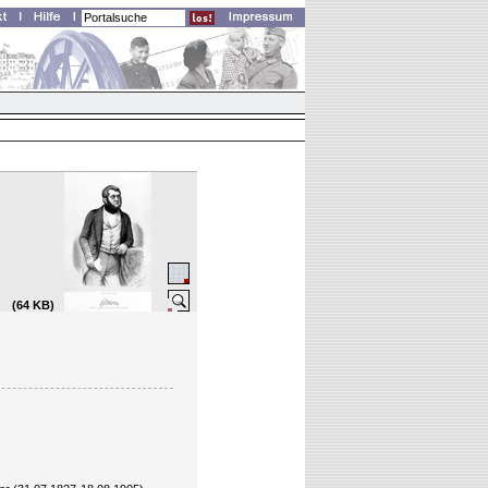
(64 KB)