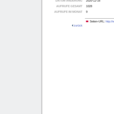
DATUM ÄNDERUNG
2020-12-16
AUFRUFE GESAMT
1028
AUFRUFE IM MONAT
9
Seiten-URL:
http:/
zurück