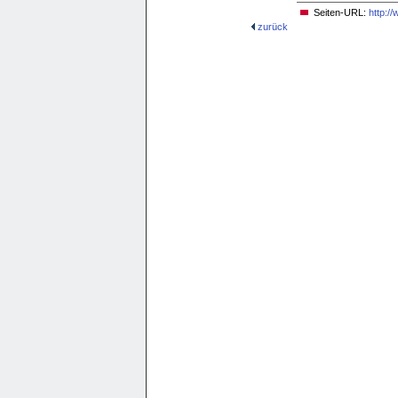
Seiten-URL:
http:/
zurück