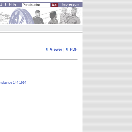
Viewer
|
PDF
e
rtumskunde 144 1994