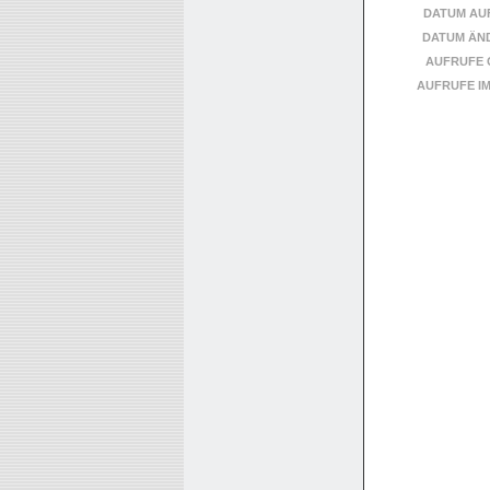
DATUM AU
DATUM ÄN
AUFRUFE 
AUFRUFE I