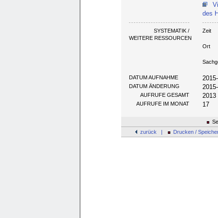
V
des H
SYSTEMATIK /
Zeit
WEITERE RESSOURCEN
Ort
Sachg
DATUM AUFNAHME
2015
DATUM ÄNDERUNG
2015
AUFRUFE GESAMT
2013
AUFRUFE IM MONAT
17
Se
zurück |
Drucken / Speiche